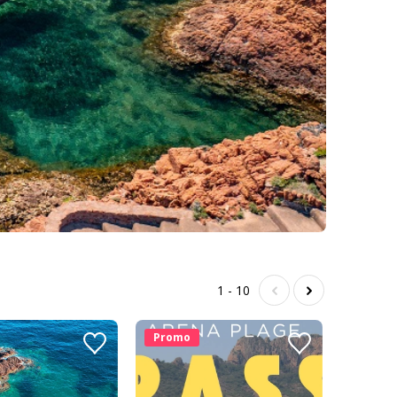
1 - 10
Promo