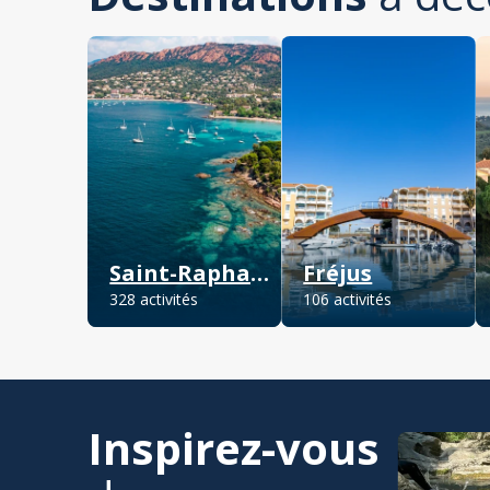
Saint-Raphaël
Fréjus
328 activités
106 activités
Inspirez-vous