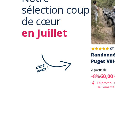
sélection coup
de cœur
en Juillet
(31
Randonné
Puget Vill
À partir de
-8%
60,00 
En promo : 
seulement !