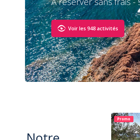
À réserver sans frais - 
Voir les 948 activités
Promo
Notre