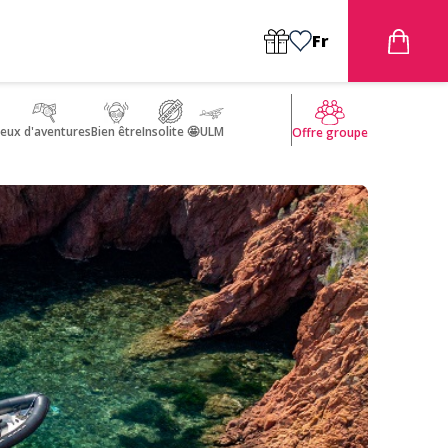
Fr
Jeux d'aventures
Bien être
Insolite 🤩
ULM
Offre groupe