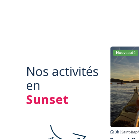
Nouveauté
Nos activités
en
Sunset
3h
|
Saint-Rap