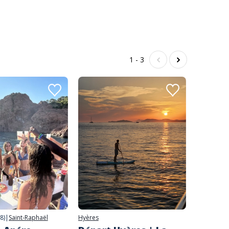
1 - 3
(8)
|
Saint-Raphaël
Hyères