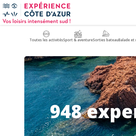
Panneau de gestion des cookies
Toutes les activités
Sport & aventure
Sorties bateau
Balade et
948 expe