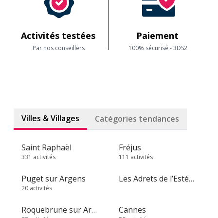
Activités testées
Paiement
Par nos conseillers
100% sécurisé - 3DS2
Villes & Villages
Catégories tendances
Saint Raphaël
Fréjus
331 activités
111 activités
Puget sur Argens
Les Adrets de l’Estérel
20 activités
Roquebrune sur Argens
Cannes