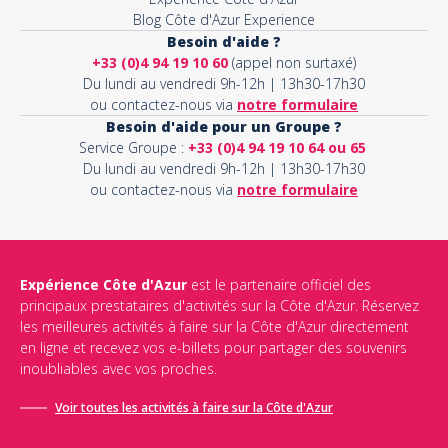
Blog Côte d'Azur Experience
Besoin d'aide ?
+33 (0)4 94 19 10 60
(appel non surtaxé)
Du lundi au vendredi 9h-12h | 13h30-17h30
ou contactez-nous via
notre formulaire
Besoin d'aide pour un Groupe ?
Service Groupe :
+33 (0)4 94 19 10 64 ou 65
Du lundi au vendredi 9h-12h | 13h30-17h30
ou contactez-nous via
notre formulaire
Expérience Côte d'Azur
est le partenaire officiel des
principaux prestataires d'activités sur la Côte d'Azur. Réservez
les meilleures activités à faire sur la Côte d'Azur directement
en ligne et recevez vos e-billets pour partager des souvenirs
inoubliables avec vos proches.
Voir toutes les activités à faire sur la Côte d'Azur