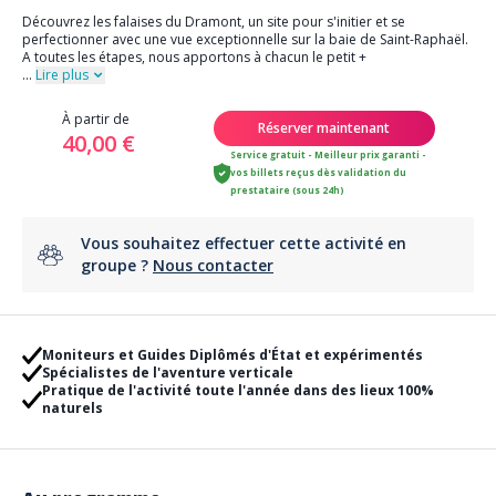
Découvrez les falaises du Dramont, un site pour s'initier et se
perfectionner avec une vue exceptionnelle sur la baie de Saint-Raphaël.
A toutes les étapes, nous apportons à chacun le petit +
...
Lire plus
À partir de
Réserver maintenant
40,00 €
Service gratuit - Meilleur prix garanti -
vos billets reçus dès validation du
prestataire (sous 24h)
Vous souhaitez effectuer cette activité en
groupe ?
Nous contacter
Moniteurs et Guides Diplômés d'État et expérimentés
Spécialistes de l'aventure verticale
Pratique de l'activité toute l'année dans des lieux 100%
naturels