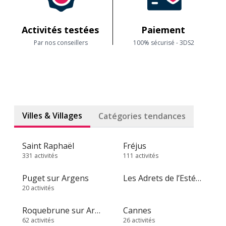
Activités testées
Paiement
Par nos conseillers
100% sécurisé - 3DS2
Villes & Villages
Catégories tendances
Saint Raphaël
Fréjus
331 activités
111 activités
Puget sur Argens
Les Adrets de l’Estérel
20 activités
Roquebrune sur Argens
Cannes
62 activités
26 activités