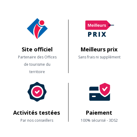
page
Randonnée dans le Var
et naviguez pour trouver votre
bonheur.
Site officiel
Meilleurs prix
Partenaire des Offices
Sans frais ni supplément
de tourisme du
territoire
Activités testées
Paiement
Par nos conseillers
100% sécurisé - 3DS2