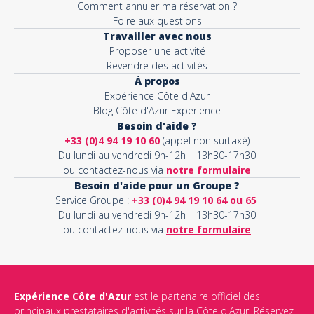
Comment annuler ma réservation ?
Foire aux questions
Travailler avec nous
Proposer une activité
Revendre des activités
À propos
Expérience Côte d'Azur
Blog Côte d'Azur Experience
Besoin d'aide ?
+33 (0)4 94 19 10 60
(appel non surtaxé)
Du lundi au vendredi 9h-12h | 13h30-17h30
ou contactez-nous via
notre formulaire
Besoin d'aide pour un Groupe ?
Service Groupe :
+33 (0)4 94 19 10 64 ou 65
Du lundi au vendredi 9h-12h | 13h30-17h30
ou contactez-nous via
notre formulaire
Expérience Côte d'Azur
est le partenaire officiel des
principaux prestataires d'activités sur la Côte d'Azur. Réservez