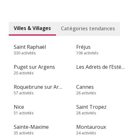
Villes & Villages
Catégories tendances
Saint Raphaël
Fréjus
330 activités
106 activités
Puget sur Argens
Les Adrets de l’Estérel
20 activités
Roquebrune sur Argens
Cannes
57 activités
26 activités
Nice
Saint Tropez
51 activités
28 activités
Sainte-Maxime
Montauroux
35 activités
24 activités