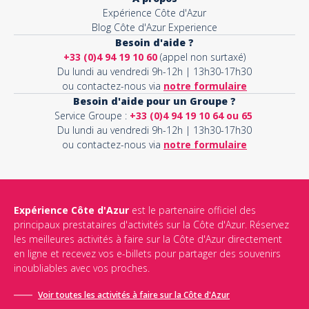
Expérience Côte d'Azur
Blog Côte d'Azur Experience
Besoin d'aide ?
+33 (0)4 94 19 10 60
(appel non surtaxé)
Du lundi au vendredi 9h-12h | 13h30-17h30
ou contactez-nous via
notre formulaire
Besoin d'aide pour un Groupe ?
Service Groupe :
+33 (0)4 94 19 10 64 ou 65
Du lundi au vendredi 9h-12h | 13h30-17h30
ou contactez-nous via
notre formulaire
Expérience Côte d'Azur
est le partenaire officiel des
principaux prestataires d'activités sur la Côte d'Azur. Réservez
les meilleures activités à faire sur la Côte d'Azur directement
en ligne et recevez vos e-billets pour partager des souvenirs
inoubliables avec vos proches.
Voir toutes les activités à faire sur la Côte d'Azur