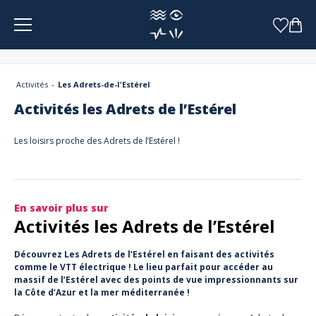
Panneau de gestion des cookies
Activités
Les Adrets-de-l'Estérel
Activités les Adrets de l’Estérel
Les loisirs proche des Adrets de l’Estérel !
En savoir plus sur
Activités les Adrets de l’Estérel
Découvrez Les Adrets de l’Estérel en faisant des activités
comme le VTT électrique ! Le lieu parfait pour accéder au
massif de l’Estérel avec des points de vue impressionnants sur
la Côte d’Azur et la mer méditerranée !