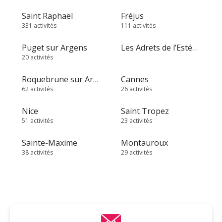
Saint Raphaël
Fréjus
331 activités
111 activités
Puget sur Argens
Les Adrets de l’Estérel
20 activités
Roquebrune sur Argens
Cannes
62 activités
26 activités
Nice
Saint Tropez
51 activités
23 activités
Sainte-Maxime
Montauroux
38 activités
29 activités