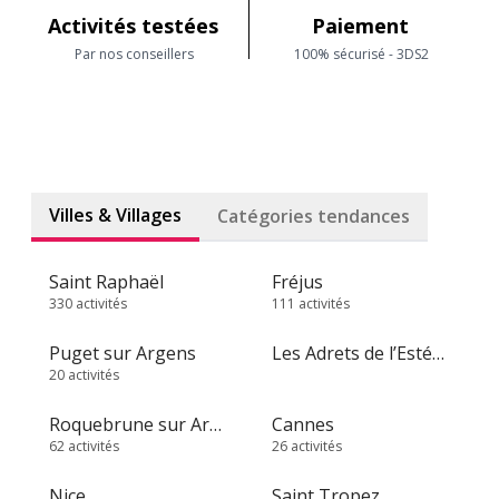
Activités testées
Paiement
Par nos conseillers
100% sécurisé - 3DS2
Villes & Villages
Catégories tendances
Saint Raphaël
Fréjus
330 activités
111 activités
Puget sur Argens
Les Adrets de l’Estérel
20 activités
Roquebrune sur Argens
Cannes
62 activités
26 activités
Nice
Saint Tropez