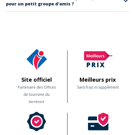
pour un petit groupe d'amis ?
Sur www.experiencecotedazur.com vous pouvez faire une
demande de
devis groupe
pour une visite privative en groupe. Retrouvez également
toutes
les activités groupes proposée
s sur notre site.
Site officiel
Meilleurs prix
Partenaire des Offices
Sans frais ni supplément
de tourisme du
territoire