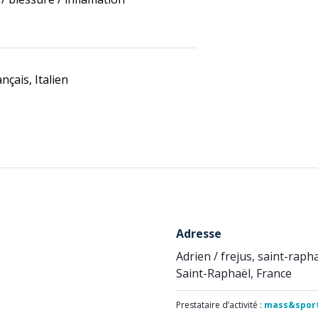
nçais, Italien
Adresse
Adrien / frejus, saint-raph
Saint-Raphaël, France
Prestataire d’activité :
mass&sport