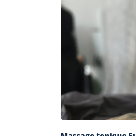
Massage tonique Su