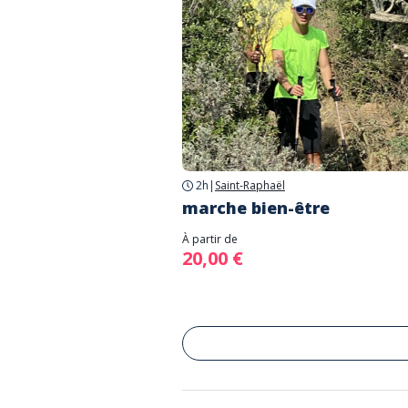
2h
|
Saint-Raphaël
marche bien-être
À partir de
20,00 €