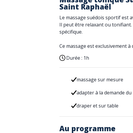
Saint Raphaël
Le massage suédois sportif est 
Il peut être relaxant ou tonifian
spécifique.
Ce massage est exclusivement à d
Durée :
1h
massage sur mesure
adapter à la demande du
draper et sur table
Au programme