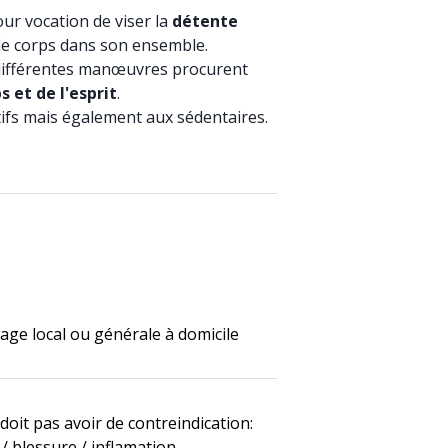
ur vocation de viser la
détente
le corps dans son ensemble.
différentes manœuvres procurent
s et de l'esprit
.
ifs mais également aux sédentaires.
age local ou générale à domicile
e doit pas avoir de contreindication:
/ blessure / inflamation