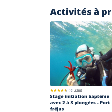
Activités à p
(5)
|
Fréjus
Stage initiation baptême
avec 2 à 3 plongées - Port
fréjus