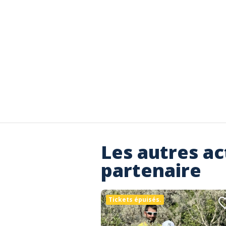
Les autres ac
partenaire
Tickets épuisés.