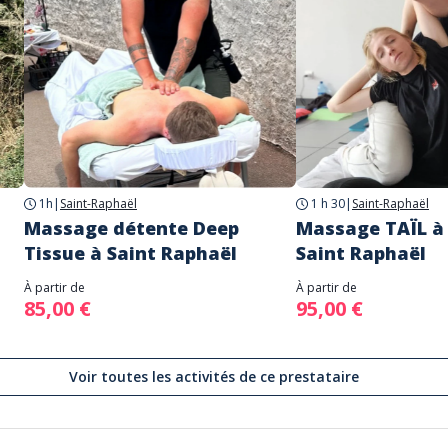
1h
|
Saint-Raphaël
1 h 30
|
Saint-Raphaël
Massage détente Deep
Massage TAÏL à 
Tissue à Saint Raphaël
Saint Raphaël
À partir de
À partir de
85,00 €
95,00 €
Voir toutes les activités de ce prestataire