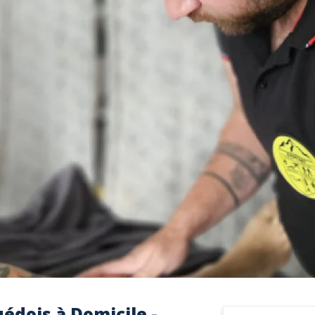
édois à Domicile -