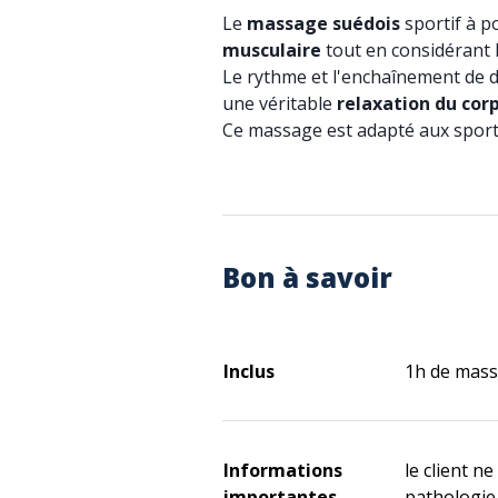
Le
massage suédois
sportif à po
musculaire
tout en considérant 
Le rythme et l'enchaînement de 
une véritable
relaxation du corp
Ce massage est adapté aux sport
Bon à savoir
Inclus
1h de mass
Informations
le client n
importantes
pathologie 