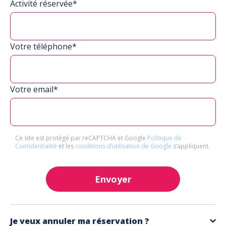
Activité réservée*
Votre téléphone*
Votre email*
Ce site est protégé par reCAPTCHA et Google
Politique de
Confidentialité
et les
conditions d’utilisation de Google
s’appliquent.
Envoyer
Je veux annuler ma réservation ?