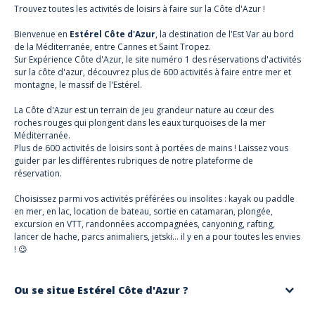
Trouvez toutes les activités de loisirs à faire sur la Côte d'Azur !
Bienvenue en
Estérel Côte d'Azur
, la destination de l'Est Var au bord
de la Méditerranée, entre Cannes et Saint Tropez.
Sur Expérience Côte d'Azur, le site numéro 1 des réservations d'activités
sur la côte d'azur, découvrez plus de 600 activités à faire entre mer et
montagne, le massif de l'Estérel.
La Côte d'Azur est un terrain de jeu grandeur nature au cœur des
roches rouges qui plongent dans les eaux turquoises de la mer
Méditerranée.
Plus de 600 activités de loisirs sont à portées de mains ! Laissez vous
guider par les différentes rubriques de notre plateforme de
réservation.
Choisissez parmi vos activités préférées ou insolites : kayak ou paddle
en mer, en lac, location de bateau, sortie en catamaran, plongée,
excursion en VTT, randonnées accompagnées, canyoning, rafting,
lancer de hache, parcs animaliers, jetski… il y en a pour toutes les envies
! 😉
Ou se situe Estérel Côte d'Azur ?