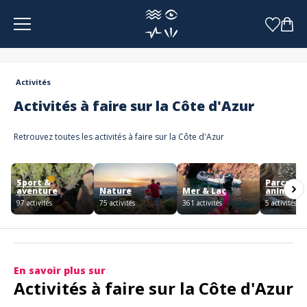
Panneau de gestion des cookies
Activités
Activités à faire sur la Côte d'Azur
Retrouvez toutes les activités à faire sur la Côte d'Azur
Sport &
Parcs &
aventure
Nature
Mer & Lac
animaux
97 activités
75 activités
361 activités
5 activités
En savoir plus sur
Activités à faire sur la Côte d'Azur