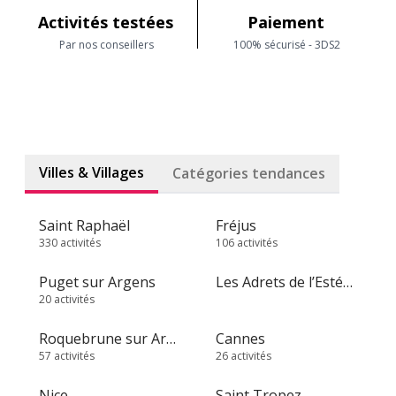
Activités testées
Paiement
Par nos conseillers
100% sécurisé - 3DS2
Villes & Villages
Catégories tendances
Saint Raphaël
Fréjus
330 activités
106 activités
Puget sur Argens
Les Adrets de l’Estérel
20 activités
Roquebrune sur Argens
Cannes
57 activités
26 activités
Nice
Saint Tropez