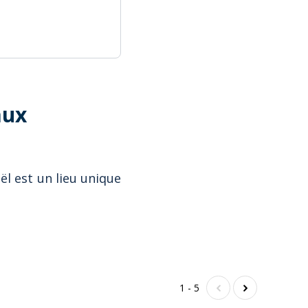
aux
ël est un lieu unique
1 - 5