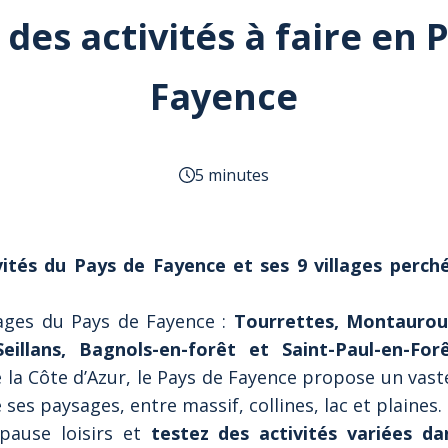
 des activités à faire en 
Fayence
5 minutes
vités du Pays de Fayence et ses 9 villages perch
lages du Pays de Fayence :
Tourrettes, Montaurou
Seillans, Bagnols-en-forêt et Saint-Paul-en-For
 la Côte d’Azur, le Pays de Fayence propose un vaste
e ses paysages, entre massif, collines, lac et plaines.
pause loisirs et
testez des activités variées dan