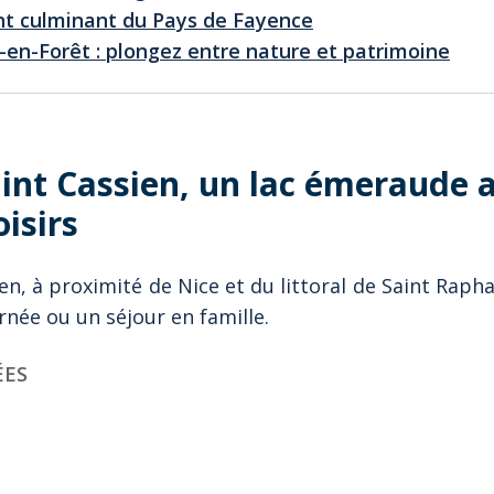
nt culminant du Pays de Fayence
l-en-Forêt : plongez entre nature et patrimoine
aint Cassien, un lac émeraude 
isirs
ien, à proximité de Nice et du littoral de Saint Rapha
née ou un séjour en famille.
ÉES