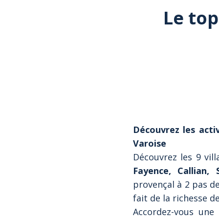
Le top
Découvrez les acti
Varoise
Découvrez les 9 vil
Fayence, Callian, 
provençal à 2 pas de
fait de la richesse d
Accordez-vous une 