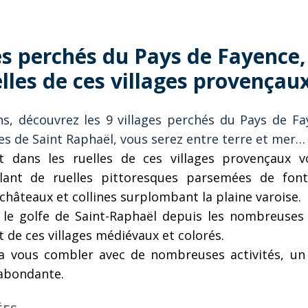
es perchés du Pays de Fayence,
lles de ces villages provençaux
ns, découvrez les 9 villages perchés du Pays de Fa
s de Saint Raphaël, vous serez entre terre et mer…
 dans les ruelles de ces villages provençaux v
llant de ruelles pittoresques parsemées de font
châteaux et collines surplombant la plaine varoise.
t le golfe de Saint-Raphaël depuis les nombreuses 
de ces villages médiévaux et colorés.
ra vous combler avec de nombreuses activités, un 
 abondante.