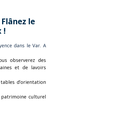
 Flânez le
 !
yence dans le Var. A
ous observerez des
aines et de lavoirs
tables d’orientation
patrimoine culturel