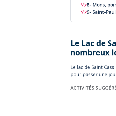
8- Mons, poi
9- Saint-Pau
Le Lac de S
nombreux lo
Le lac de Saint Cass
pour passer une jour
ACTIVITÉS SUGGÉR