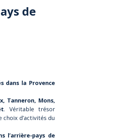
Pays de
és dans la Provence
x, Tanneron, Mons,
êt
. Véritable trésor
 choix d’activités du
s l’arrière-pays de