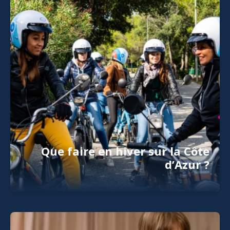
Que faire en hiver sur la Côte
d’Azur ?