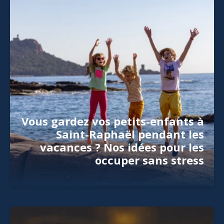
Vous gardez vos petits-enfants à
Saint-Raphaël pendant les
vacances ? Nos idées pour les
occuper sans stress