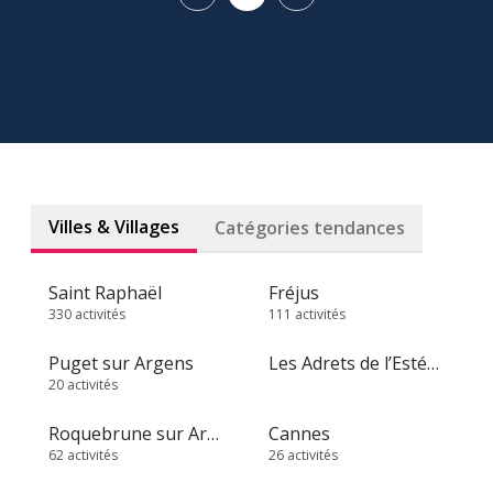
Villes & Villages
Catégories tendances
Saint Raphaël
Fréjus
330 activités
111 activités
Puget sur Argens
Les Adrets de l’Estérel
20 activités
Roquebrune sur Argens
Cannes
62 activités
26 activités