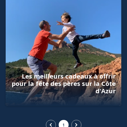
Les meilleurs cadeaux à offrir
pour la fête des pères sur la Côte
d'Azur
1