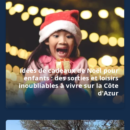
Idées de cadeaux de Noël pour
enfants : des sorties et loisirs
inoubliables à vivre sur la Côte
d'Azur