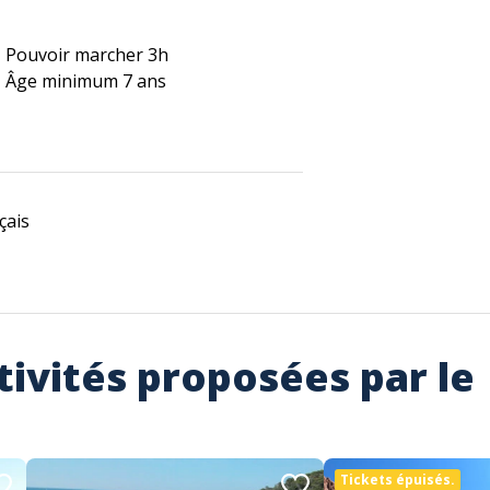
Pouvoir marcher 3h
Âge minimum 7 ans
çais
tivités proposées par le
Tickets épuisés.