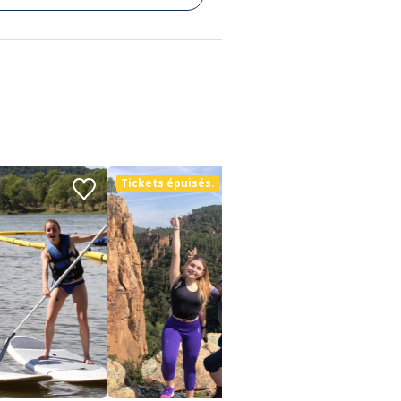
Tickets épuisés.
Prom