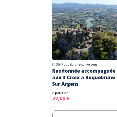
3h
|
Roquebrune-sur-Argens
Randonnée accompagnée
aux 3 Croix à Roquebrune
Sur Argens
À partir de
22,00 €