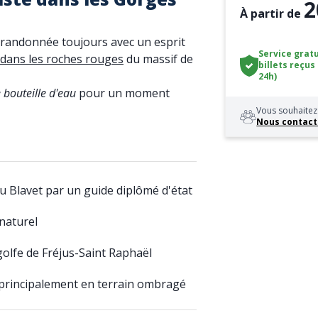
2
À partir de
 randonnée toujours avec un esprit
Service gratu
dans les roches rouges
du massif de
billets reçus
24h)
 bouteille d'eau
pour un moment
Vous souhaitez 
Nous contact
 Blavet par un guide diplômé d'état
 naturel
olfe de Fréjus-Saint Raphaël
 principalement en terrain ombragé