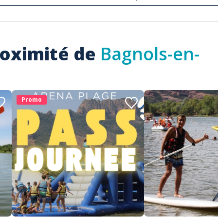
roximité de
Bagnols-en-
Promo