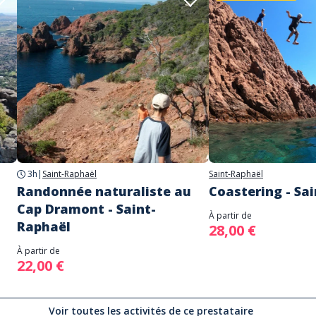
3h
|
Saint-Raphaël
Saint-Raphaël
Randonnée naturaliste au
Coastering - Sa
Cap Dramont - Saint-
À partir de
Raphaël
28,00 €
À partir de
22,00 €
Voir toutes les activités de ce prestataire