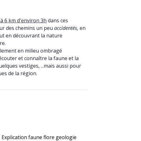
 à 6 km d'environ 3h
dans ces
ur des chemins un peu
accidentés,
en
ut en découvrant la nature
re.
alement en milieu ombragé
écouter et connaître la faune et la
 quelques vestiges, ...mais aussi pour
es de la région.
Explication faune flore geologie