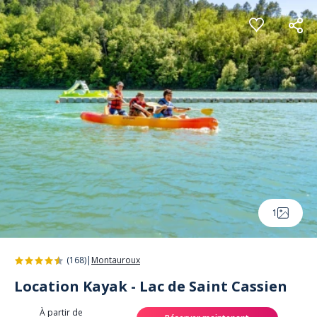
Panneau de gestion des cookies
1
(168)
|
Montauroux
Location Kayak - Lac de Saint Cassien
À partir de