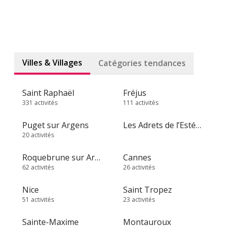
Villes & Villages
Catégories tendances
Saint Raphaël
Fréjus
331 activités
111 activités
Puget sur Argens
Les Adrets de l’Estérel
20 activités
Roquebrune sur Argens
Cannes
62 activités
26 activités
Nice
Saint Tropez
51 activités
23 activités
Sainte-Maxime
Montauroux