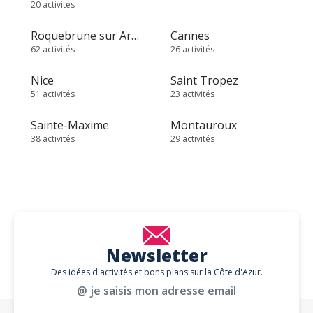
20 activités
Roquebrune sur Argens
Cannes
62 activités
26 activités
Nice
Saint Tropez
51 activités
23 activités
Sainte-Maxime
Montauroux
38 activités
29 activités
Newsletter
Des idées d'activités et bons plans sur la Côte d'Azur.
@ je saisis mon adresse email