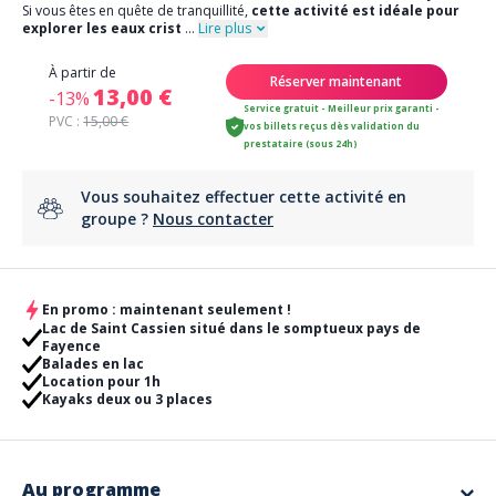
Si vous êtes en quête de tranquillité,
cette activité est idéale pour
explorer les eaux crist
...
Lire plus
À partir de
Réserver maintenant
13,00 €
-13%
Service gratuit - Meilleur prix garanti -
PVC :
15,00 €
vos billets reçus dès validation du
prestataire (sous 24h)
Vous souhaitez effectuer cette activité en
groupe ?
Nous contacter
En promo : maintenant seulement !
Lac de Saint Cassien situé dans le somptueux pays de
Fayence
Balades en lac
Location pour 1h
Kayaks deux ou 3 places
Au programme