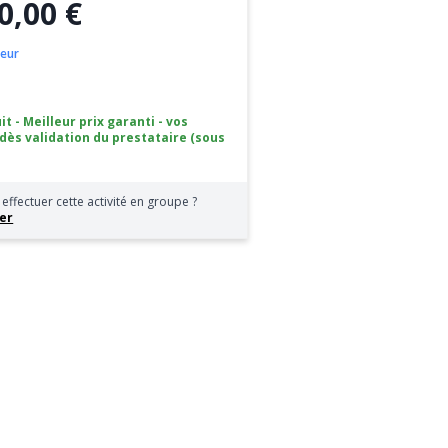
0,00 €
oeur
it - Meilleur prix garanti - vos
 dès validation du prestataire (sous
effectuer cette activité en groupe ?
er