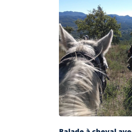
Balade à cheval ave