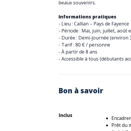
beaux souvenirs.
Informations pratiques
- Lieu : Callian – Pays de Fayence
- Période : Mai, juin, juillet, aoû
- Durée : Demi-journée (environ 
- Tarif : 80 € / personne
- À partir de 8 ans
- Accessible à tous (débutants ac
Bon à savoir
Inclus
Encadrem
Prêt du 