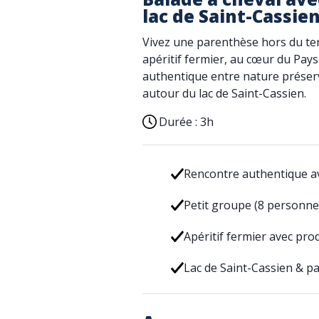
lac de Saint-Cassie
Vivez une parenthèse hors du tem
apéritif fermier, au cœur du Pay
authentique entre nature préserv
autour du lac de Saint-Cassien.
Durée :
3h
Rencontre authentique a
Petit groupe (8 personn
Apéritif fermier avec pro
Lac de Saint-Cassien & 