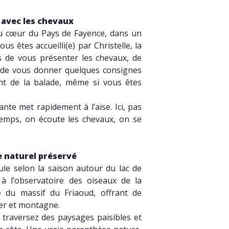
 avec les chevaux
au cœur du Pays de Fayence, dans un
ous êtes accueilli(e) par Christelle, la
s de vous présenter les chevaux, de
t de vous donner quelques consignes
nt de la balade, même si vous êtes
nte met rapidement à l’aise. Ici, pas
emps, on écoute les chevaux, on se
e naturel préservé
le selon la saison autour du lac de
à l’observatoire des oiseaux de la
é du massif du Friaoud, offrant de
er et montagne.
traversez des paysages paisibles et