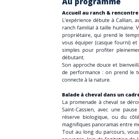
Au programme
Accueil au ranch & rencontre
L’expérience débute à Callian, 
ranch familial à taille humaine. V
propriétaire, qui prend le temp
vous équiper (casque fourni) e
simples pour profiter pleineme
débutant.
Son approche douce et bienveilla
de performance : on prend le t
connecte à la nature.
Balade à cheval dans un cadr
La promenade à cheval se dérou
Saint-Cassien, avec une pause 
réserve biologique, ou du côt
magnifiques panoramas entre m
Tout au long du parcours, vous 