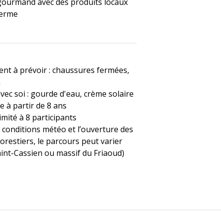
 gourmand avec des produits locaux
ferme
nt à prévoir : chaussures fermées,
n
vec soi : gourde d'eau, crème solaire
e à partir de 8 ans
mité à 8 participants
s conditions météo et l’ouverture des
orestiers, le parcours peut varier
aint-Cassien ou massif du Friaoud)