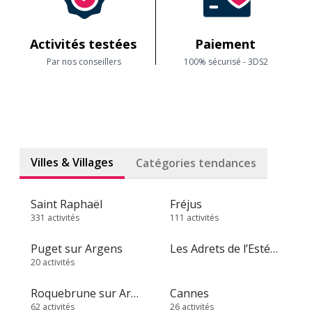
Activités testées
Paiement
Par nos conseillers
100% sécurisé - 3DS2
Villes & Villages
Catégories tendances
Saint Raphaël
Fréjus
331 activités
111 activités
Puget sur Argens
Les Adrets de l’Estérel
20 activités
Roquebrune sur Argens
Cannes
62 activités
26 activités