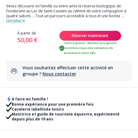
Venez découvrir en famille ou entre amis la réserve biologique de
Fondurane au Lac de Saint-Cassien au rythme de votre compagnon à
quatre sabots ... Tout un parcours accessible à tous et une bonne
...
Lire plus
À partir de
Réserver maintenant
50,00 €
Service gratuit - Meilleur prix garanti -
vos billets reçus dès validation du
prestataire (sous 24h)
Vous souhaitez effectuer cette activité en
groupe ?
Nous contacter
A faire en famille !
Bonne expérience pour une première fois
Cavalerie labellisée loisirs
Monitrice et guide de tourisme équestre, expérimenté
depuis plus de 10 ans