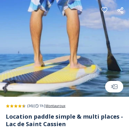
Panneau de gestion des cookies
3
(36)
|
1h
|
Montauroux
Location paddle simple & multi places -
Lac de Saint Cassien