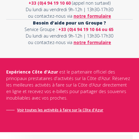
+33 (0)4 94 19 10 60
(appel non surtaxé)
Du lundi au vendredi 9h-12h | 13h30-17h30
ou contactez-nous via
notre formulaire
Besoin d'aide pour un Groupe ?
Service Groupe :
+33 (0)4 94 19 10 64 ou 65
Du lundi au vendredi 9h-12h | 13h30-17h30
ou contactez-nous via
notre formulaire
Expérience Côte d'Azur
est le partenaire officiel des
principaux prestataires d'activités sur la Côte d'Azur. Réservez
les meilleures activités à faire sur la Côte d'Azur directement
en ligne et recevez vos e-billets pour partager des souvenirs
inoubliables avec vos proches.
Voir toutes les activités à faire sur la Côte d'Azur