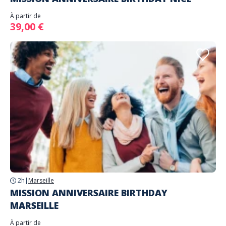
À partir de
39,00 €
2h
|
Marseille
MISSION ANNIVERSAIRE BIRTHDAY
MARSEILLE
À partir de