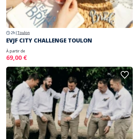
2h
|
Toulon
EVJF CITY CHALLENGE TOULON
À partir de
69,00 €