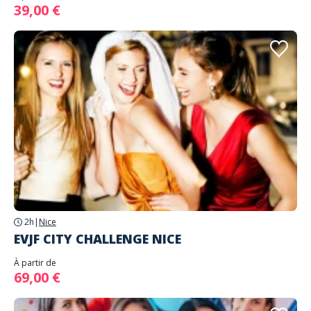
39,00 €
2h
|
Nice
EVJF CITY CHALLENGE NICE
À partir de
69,00 €