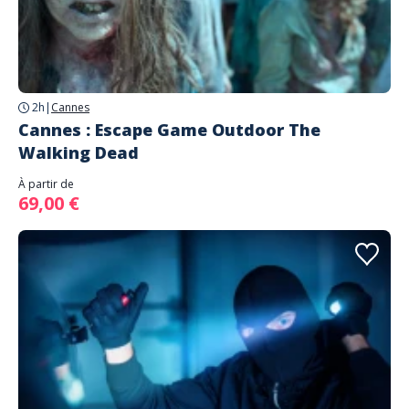
2h
|
Cannes
Cannes : Escape Game Outdoor The
Walking Dead
À partir de
69,00 €