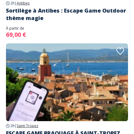
2h
|
Antibes
Sortilège à Antibes : Escape Game Outdoor
thème magie
À partir de
69,00 €
2h
|
Saint-Tropez
ESCAPE GAME BRAQUAGE À SAINT-TROPEZ