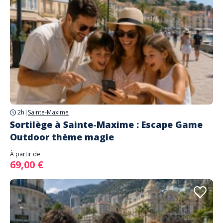
2h
|
Sainte-Maxime
Sortilège à Sainte-Maxime : Escape Game
Outdoor thème magie
À partir de
69,00 €