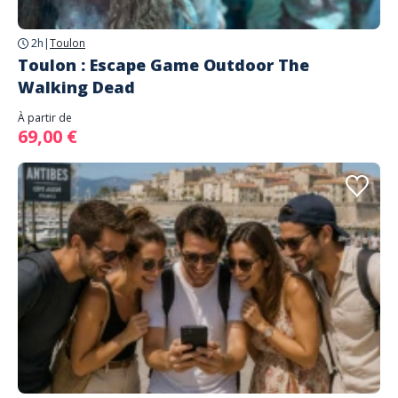
2h
|
Toulon
Toulon : Escape Game Outdoor The
Walking Dead
À partir de
69,00 €