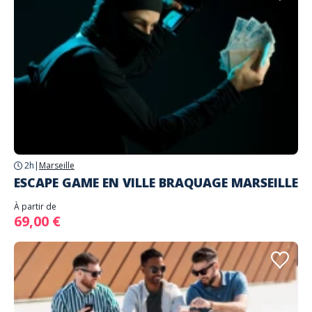
2h
|
Marseille
ESCAPE GAME EN VILLE BRAQUAGE MARSEILLE
À partir de
69,00 €