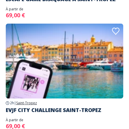
À partir de
69,00 €
2h
|
Saint-Tropez
EVJF CITY CHALLENGE SAINT-TROPEZ
À partir de
69,00 €