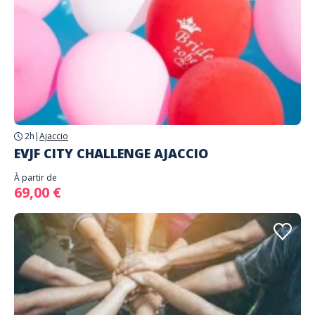
2h
|
Ajaccio
EVJF CITY CHALLENGE AJACCIO
À partir de
69,00 €