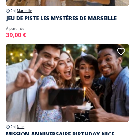
2h
|
Marseille
JEU DE PISTE LES MYSTÈRES DE MARSEILLE
À partir de
39,00 €
2h
|
Nice
MISSION ANNIVERSAIRE BIRTHDAY NICE