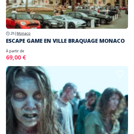
2h
|
Monaco
ESCAPE GAME EN VILLE BRAQUAGE MONACO
À partir de
69,00 €