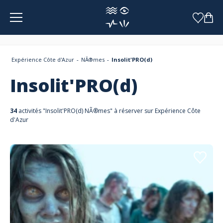
Panneau de gestion des cookies
Expérience Côte d'Azur
NÃ®mes
Insolit'PRO(d)
Insolit'PRO(d)
34
activités "Insolit'PRO(d) NÃ®mes" à réserver sur Expérience Côte
d'Azur