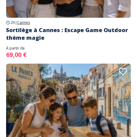
2h
|
Cannes
Sortilège à Cannes : Escape Game Outdoor
thème magie
À partir de
69,00 €