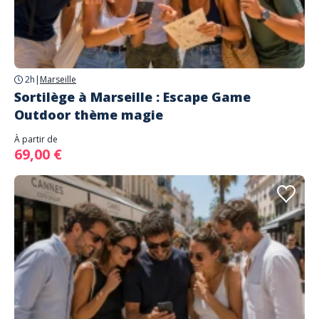
2h
|
Marseille
Sortilège à Marseille : Escape Game
Outdoor thème magie
À partir de
69,00 €