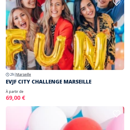
2h
|
Marseille
EVJF CITY CHALLENGE MARSEILLE
À partir de
69,00 €