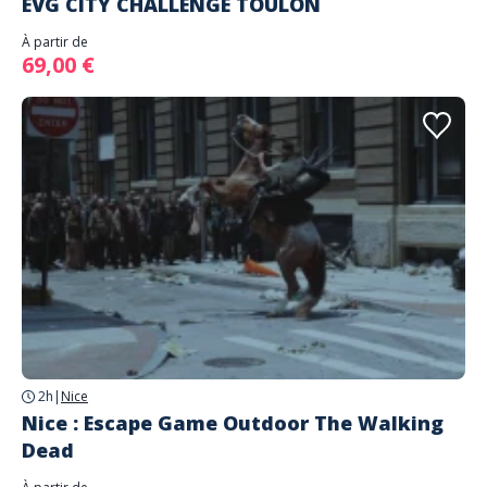
EVG CITY CHALLENGE TOULON
À partir de
69,00 €
2h
|
Nice
Nice : Escape Game Outdoor The Walking
Dead