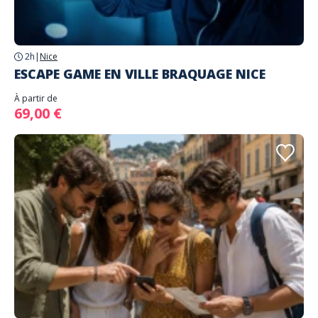
2h
|
Nice
ESCAPE GAME EN VILLE BRAQUAGE NICE
À partir de
69,00 €