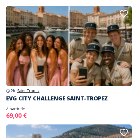
2h
|
Saint-Tropez
EVG CITY CHALLENGE SAINT-TROPEZ
À partir de
69,00 €