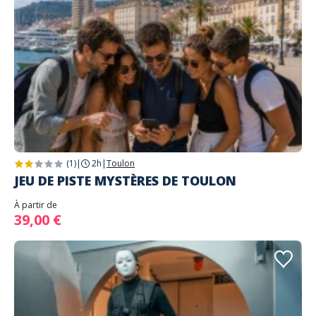
(1)
|
2h
|
Toulon
JEU DE PISTE MYSTÈRES DE TOULON
À partir de
39,00 €