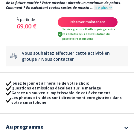
de la future mariée ! Votre mission : obtenir un maximum de points.
Comment ? En exécutant toutes sortes de missio
...
Lire plus
À partir de
Réserver maintenant
69,00 €
Service gratuit - Meilleur prix garanti -
vos billets reçus dès validation du
prestataire (sous 24h)
Vous souhaitez effectuer cette activité en
groupe ?
Nous contacter
Jouez le jour et à l'horaire de votre choix
Questions et missions décalées sur le mariage
Gardez un souvenir impérissable de cet évènement
Les photos et vidéos sont directement enregistrées dans
votre smartphone
Au programme