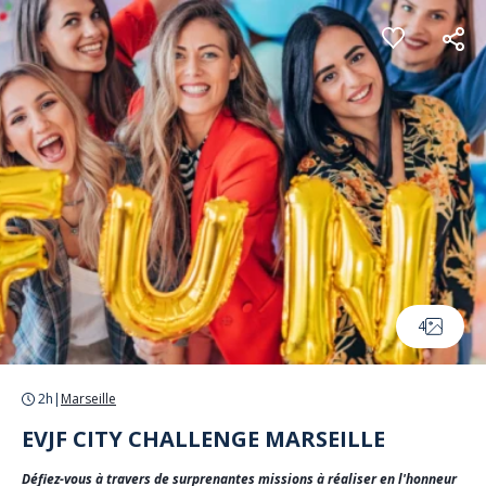
Panneau de gestion des cookies
4
2h
|
Marseille
EVJF CITY CHALLENGE MARSEILLE
Défiez-vous à travers de surprenantes missions à réaliser en l'honneur