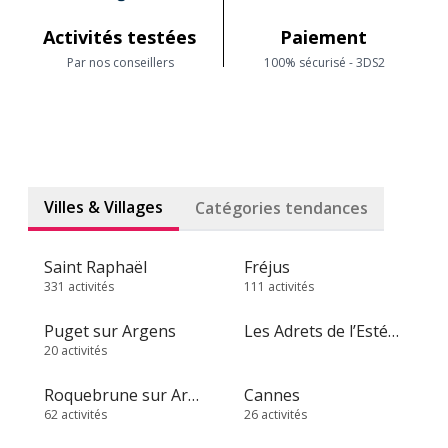
Activités testées
Paiement
Par nos conseillers
100% sécurisé - 3DS2
Villes & Villages
Catégories tendances
Saint Raphaël
Fréjus
331 activités
111 activités
Puget sur Argens
Les Adrets de l’Estérel
20 activités
Roquebrune sur Argens
Cannes
62 activités
26 activités