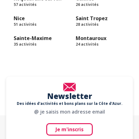
57 activités
26 activités
Nice
Saint Tropez
51 activités
28 activités
Sainte-Maxime
Montauroux
35 activités
24 activités
Newsletter
Des idées d'activités et bons plans sur la Côte d'Azur.
@ je saisis mon adresse email
Je m'inscris