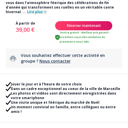
vous dans l'atmosphère féerique des célébrations de fin
d'année qui transforment ses ruelles en un véritable conte
hivernal.
...
Lire plus
À partir de
Réserver maintenant
39,00 €
Service gratuit - Meilleur prix garanti -
vos billets reçus dès validation du
prestataire (sous 24h)
Vous souhaitez effectuer cette activité en
groupe ?
Nous contacter
Jouer le jour et à l'heure de votre choix
Dans un cadre exceptionnel au coeur de la ville de Marseille
Les photos et vidéos sont directement enregistrées dans
votre smartphone
Une visite unique et féérique du marché de Noël
Un moment convivial en famille, entre collègues ou entre
amis !