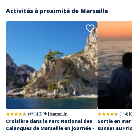
Activités à proximité de
Marseille
(159)
|
7h
|
Marseille
(114)
|
Croisière dans le Parc National des
Sortie en mer 
Calanques de Marseille en journée -
sunset au Fri