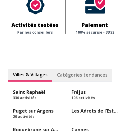
Activités testées
Paiement
Par nos conseillers
100% sécurisé - 3DS2
Villes & Villages
Catégories tendances
Saint Raphaël
Fréjus
330 activités
106 activités
Puget sur Argens
Les Adrets de l’Estérel
20 activités
Roquebrune sur Argens
Cannes