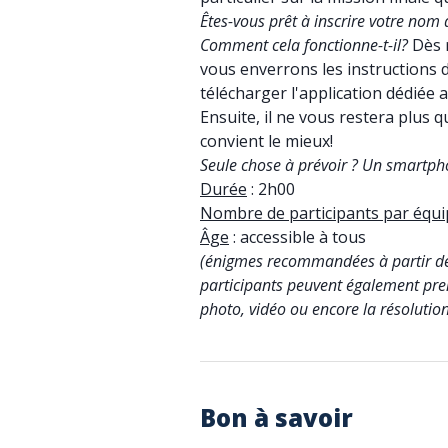
Êtes-vous prêt à inscrire votre nom 
Comment cela fonctionne-t-il?
Dès 
vous enverrons les instructions 
télécharger l'application dédiée 
Ensuite, il ne vous restera plus
convient le mieux!
Seule chose à prévoir ? Un smartph
Durée
: 2h00
Nombre de participants par équi
Âge
: accessible à tous
(énigmes recommandées à partir de
participants peuvent également pren
photo, vidéo ou encore la résolutio
Bon à savoir