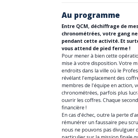
Au programme
Entre QCM, déchiffrage de me
chronométrées, votre gang ne
pendant cette activité. Et surt
vous attend de pied ferme !
Pour mener à bien cette opérati
mise à votre disposition. Votre m
endroits dans la ville où le Prof
révélant l'emplacement des coffre
membres de l'équipe en action, 
chronométrées, parfois plus lucra
ouvrir les coffres. Chaque secon
financière !
En cas d'échec, outre la perte d
rémunérer un faussaire peu scrup
nous ne pouvons pas divulguer d
particulier sur la mission finale q