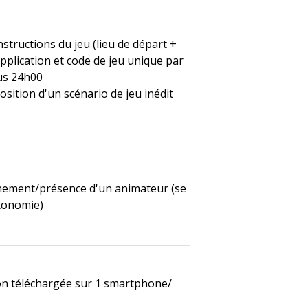
nstructions du jeu (lieu de départ +
'application et code de jeu unique par
us 24h00
osition d'un scénario de jeu inédit
ement/présence d'un animateur (se
tonomie)
ion téléchargée sur 1 smartphone/