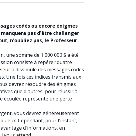
ssages codés ou encore énigmes
 manquera pas d'être challenger
out, n'oubliez pas, le Professeur
on, une somme de 1 000 000 $ a été
ission consiste à repérer quatre
esseur a dissimulé des messages codés
s. Une fois ces indices transmis aux
vous devrez résoudre des énigmes
tives que d'autres, pour réussir à
de écoulée représente une perte
'argent, vous devrez généreusement
uleux. Cependant, pour l'instant,
avantage d'informations, en
ui vous attend...