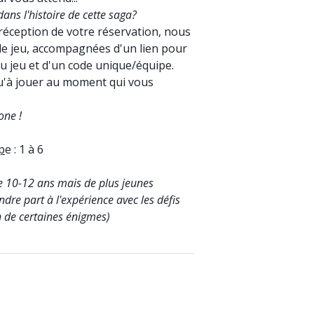
dans l'histoire de cette saga?
réception de votre réservation, nous
de jeu, accompagnées d'un lien pour
au jeu et d'un code unique/équipe.
 qu'à jouer au moment qui vous
one !
p
e : 1 à 6
 10-12 ans mais de plus jeunes
dre part à l'expérience avec les défis
n de certaines énigmes)