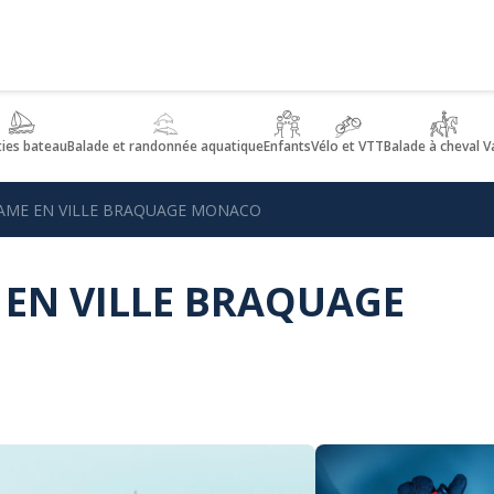
ties bateau
Balade et randonnée aquatique
Enfants
Vélo et VTT
Balade à cheval V
AME EN VILLE BRAQUAGE MONACO
 EN VILLE BRAQUAGE