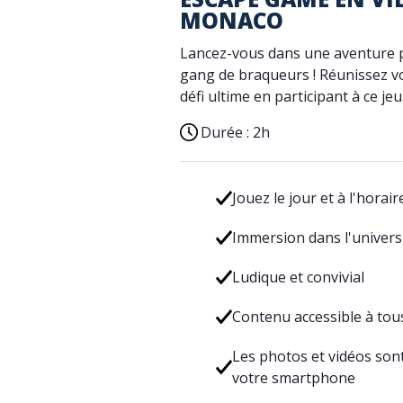
MONACO
Lancez-vous dans une aventure pa
gang de braqueurs ! Réunissez vo
défi ultime en participant à ce jeu
Durée :
2h
Jouez le jour et à l'horair
Immersion dans l'univer
Ludique et convivial
Contenu accessible à tou
Les photos et vidéos son
votre smartphone