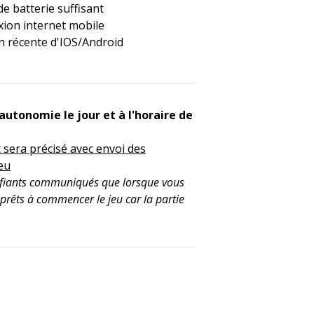
e batterie suffisant
ion internet mobile
n récente d'IOS/Android
autonomie le jour et à l'horaire de
t sera précisé avec envoi des
jeu
tifiants communiqués que lorsque vous
 prêts à commencer le jeu car la partie
s