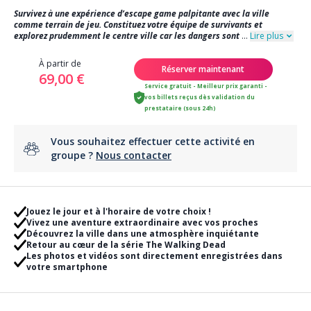
Survivez à une expérience d’escape game palpitante avec la ville
comme terrain de jeu. Constituez votre équipe de survivants et
explorez prudemment le centre ville car les dangers sont
...
Lire plus
À partir de
Réserver maintenant
69,00 €
Service gratuit - Meilleur prix garanti -
vos billets reçus dès validation du
prestataire (sous 24h)
Vous souhaitez effectuer cette activité en
groupe ?
Nous contacter
Jouez le jour et à l'horaire de votre choix !
Vivez une aventure extraordinaire avec vos proches
Découvrez la ville dans une atmosphère inquiétante
Retour au cœur de la série The Walking Dead
Les photos et vidéos sont directement enregistrées dans
votre smartphone