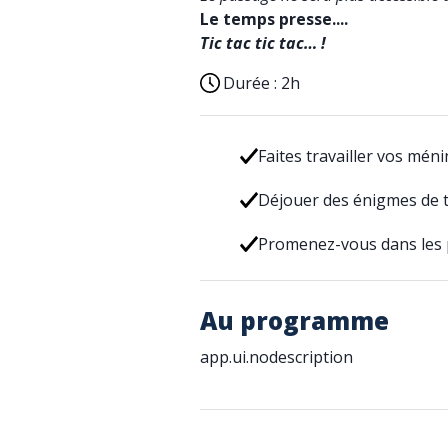
Le temps presse....
Tic tac tic tac… !
Durée :
2h
Faites travailler vos méni
Déjouer des énigmes de 
Promenez-vous dans les pl
Au programme
app.ui.nodescription