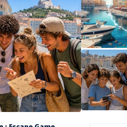
le : Escape Game