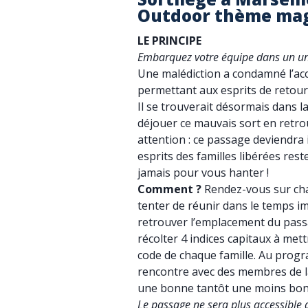
Outdoor thème ma
LE PRINCIPE
Embarquez votre équipe dans un un
Une malédiction a condamné l’ac
permettant aux esprits de retour
Il se trouverait désormais dans la
déjouer ce mauvais sort en retrou
attention : ce passage deviendra 
esprits des familles libérées reste
jamais pour vous hanter !
Comment ?
Rendez-vous sur chac
tenter de réunir dans le temps i
retrouver l’emplacement du pass
récolter 4 indices capitaux à met
code de chaque famille. Au progr
rencontre avec des membres de la
une bonne tantôt une moins bon
Le passage ne sera plus accessible