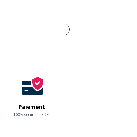
Paiement
100% sécurisé - 3DS2