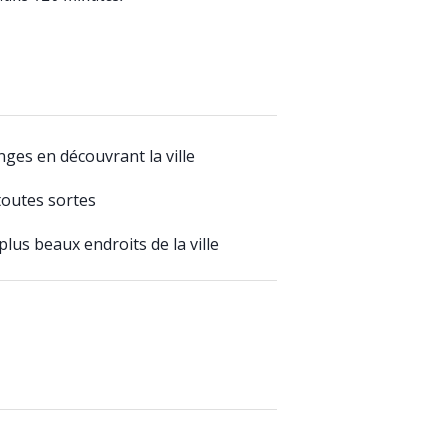
nges en découvrant la ville
toutes sortes
us beaux endroits de la ville