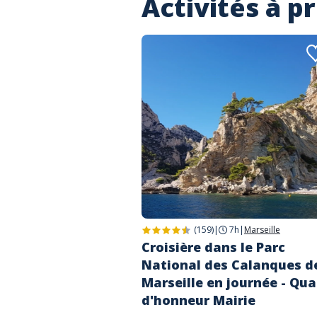
Activités à p
(159)
|
7h
|
Marseille
Croisière dans le Parc
National des Calanques d
Marseille en journée - Qua
d'honneur Mairie