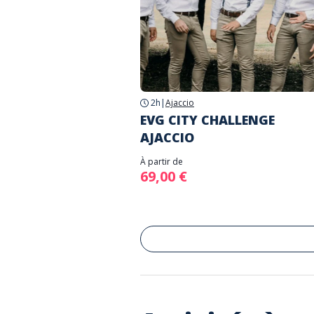
2h
|
Ajaccio
EVG CITY CHALLENGE
AJACCIO
À partir de
69,00 €