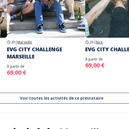
2h
|
Marseille
2h
|
Nice
EVG CITY CHALLENGE
EVG CITY CHALL
MARSEILLE
À partir de
69,00 €
À partir de
69,00 €
Voir toutes les activités de ce prestataire