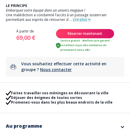
LE PRINCIPE
Embarquez votre équipe dans un univers magique !
Une malédiction a condamné l’accès à un passage souterrain
permettant aux esprits de retourner d
...
Lire plus
À partir de
Réserver maintenant
69,00 €
Service gratuit - Meilleur prix garanti -
vos billets reçus dès validation du
prestataire (sous 24h)
Vous souhaitez effectuer cette activité en
groupe ?
Nous contacter
Faites travailler vos méninges en découvrant la ville
Déjouer des énigmes de toutes sortes
Promenez-vous dans les plus beaux endroits de la ville
Au programme