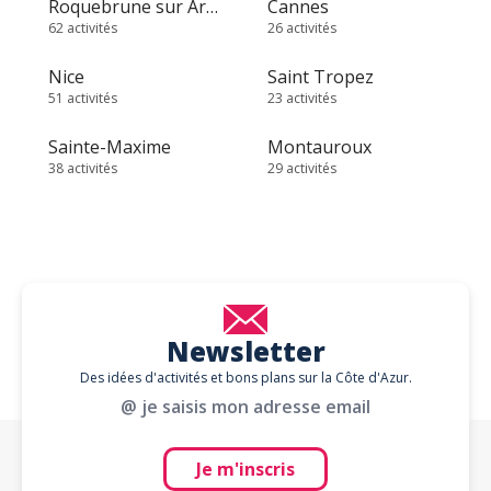
Roquebrune sur Argens
Cannes
62 activités
26 activités
Nice
Saint Tropez
51 activités
23 activités
Sainte-Maxime
Montauroux
38 activités
29 activités
Newsletter
Des idées d'activités et bons plans sur la Côte d'Azur.
@ je saisis mon adresse email
Je m'inscris