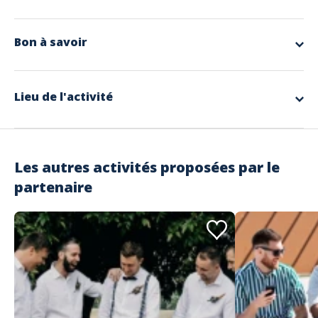
app.ui.nodescription
Bon à savoir
Langues parlées
Allemand, Anglais, Français
Lieu de l'activité
Les autres activités proposées par le
partenaire