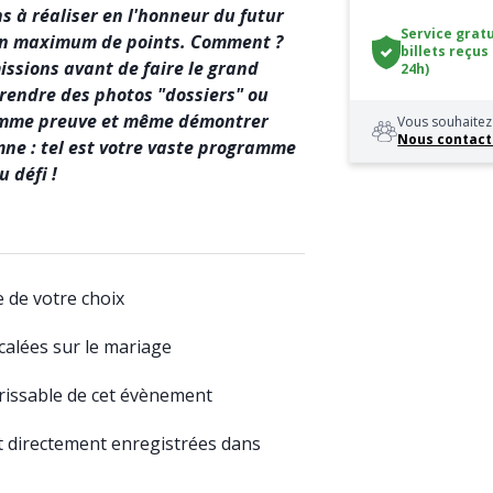
s à réaliser en l'honneur du futur
Service gratu
r un maximum de points. Comment ?
billets reçus
issions avant de faire le grand
24h)
prendre des photos "dossiers" ou
omme preuve et même démontrer
Vous souhaitez 
Nous contact
ymne : tel est votre vaste programme
u défi !
re de votre choix
calées sur le mariage
rissable de cet évènement
t directement enregistrées dans