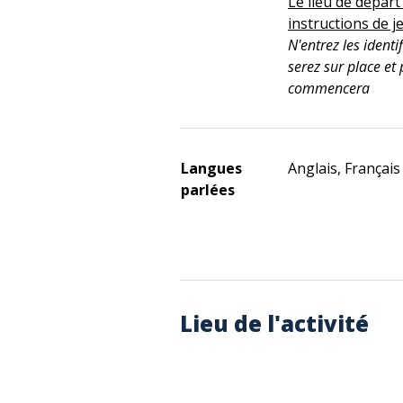
Le lieu de départ
instructions de j
N'entrez les iden
serez sur place et
commencera
Langues
Anglais, Français
parlées
Lieu de l'activité