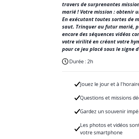
travers de surprenantes mission
marié ! Votre mission : obteni
En exécutant toutes sortes de m
saut. Trinquer au futur marié, 
encore des séquences vidéos c
votre virilité en créant votre h
pour ce jeu placé sous le signe d
Durée :
2h
Jouez le jour et à l'horai
Questions et missions dé
Gardez un souvenir impé
Les photos et vidéos son
votre smartphone