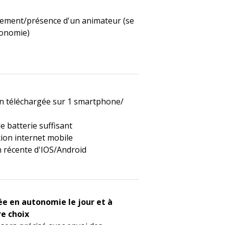
ment/présence d'un animateur (se
tonomie)
on téléchargée sur 1 smartphone/
e batterie suffisant
ion internet mobile
 récente d'IOS/Android
ée en autonomie le jour et à
re choix