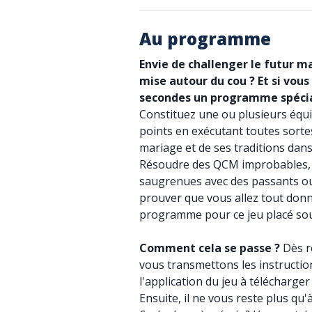
Au programme
Envie de challenger le futur ma
mise autour du cou ? Et si vous
secondes un programme spécia
Constituez une ou plusieurs éq
points en exécutant toutes sorte
mariage et de ses traditions dans
Résoudre des QCM improbables, 
saugrenues avec des passants o
prouver que vous allez tout donner
programme pour ce jeu placé sou
Comment cela se passe ?
Dès r
vous transmettons les instruction
l'application du jeu à télécharge
Ensuite, il ne vous reste plus qu