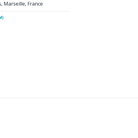
s, Marseille, France
d)