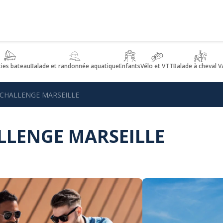
ties bateau
Balade et randonnée aquatique
Enfants
Vélo et VTT
Balade à cheval V
 CHALLENGE MARSEILLE
ALLENGE MARSEILLE