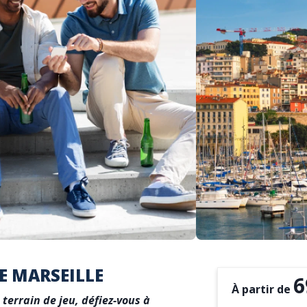
E MARSEILLE
6
À partir de
 terrain de jeu, défiez-vous à