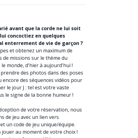
rié avant que la corde ne lui soit
 lui concoctiez en quelques
l enterrement de vie de garçon ?
uipes et obtenez un maximum de
s de missions sur le thème du
 le monde, d'hier à aujourd'hui !
prendre des photos dans des poses
u encore des séquences vidéos pour
 le jour J : tel est votre vaste
s le signe de la bonne humeur !
éception de votre réservation, nous
s de jeu avec un lien vers
r et un code de jeu unique/équipe.
'à jouer au moment de votre choix !