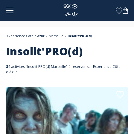
Panneau de gestion des cookies
Expérience Côte d'Azur
Marseille
Insolit'PRO(d)
Insolit'PRO(d)
34
activités "Insolit'PRO(d) Marseille" à réserver sur Expérience Côte
d'Azur