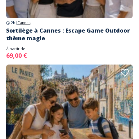
2h
|
Cannes
Sortilège à Cannes : Escape Game Outdoor
thème magie
À partir de
69,00 €