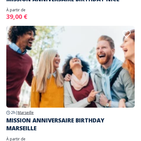
À partir de
39,00 €
2h
|
Marseille
MISSION ANNIVERSAIRE BIRTHDAY
MARSEILLE
À partir de