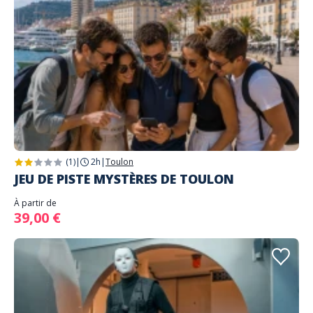
(1)
|
2h
|
Toulon
JEU DE PISTE MYSTÈRES DE TOULON
À partir de
39,00 €