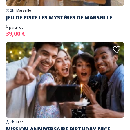
2h
|
Marseille
JEU DE PISTE LES MYSTÈRES DE MARSEILLE
À partir de
39,00 €
2h
|
Nice
MISSION ANNIVERSAIRE BIRTHDAY NICE