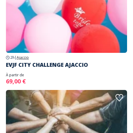
2h
|
Ajaccio
EVJF CITY CHALLENGE AJACCIO
À partir de
69,00 €