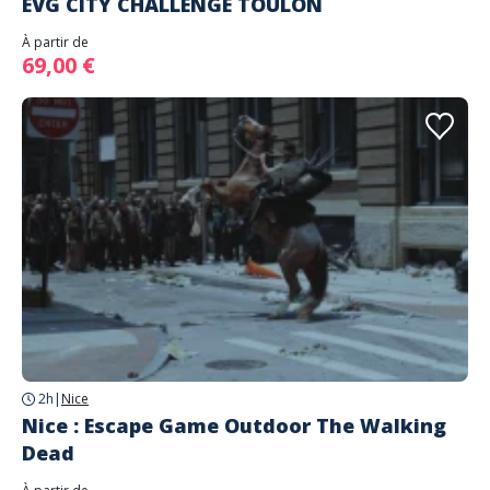
EVG CITY CHALLENGE TOULON
À partir de
69,00 €
2h
|
Nice
Nice : Escape Game Outdoor The Walking
Dead