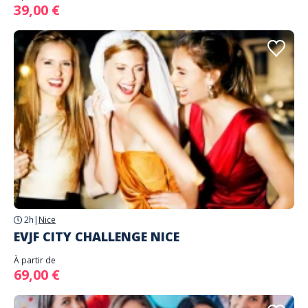
39,00 €
2h
|
Nice
EVJF CITY CHALLENGE NICE
À partir de
69,00 €