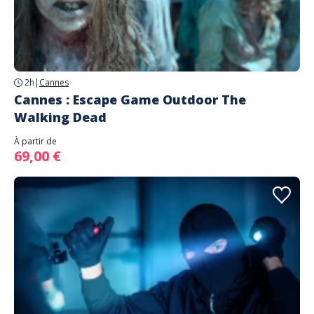
2h
|
Cannes
Cannes : Escape Game Outdoor The
Walking Dead
À partir de
69,00 €