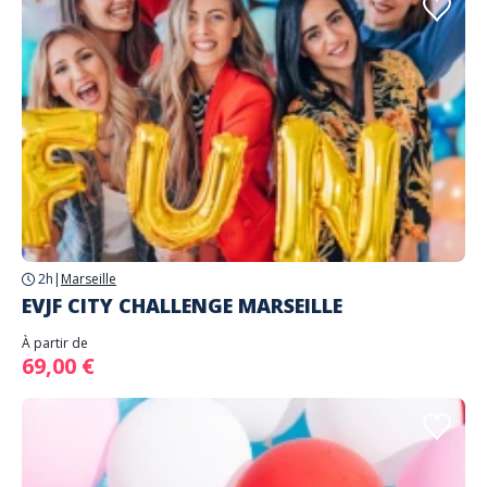
2h
|
Marseille
EVJF CITY CHALLENGE MARSEILLE
À partir de
69,00 €