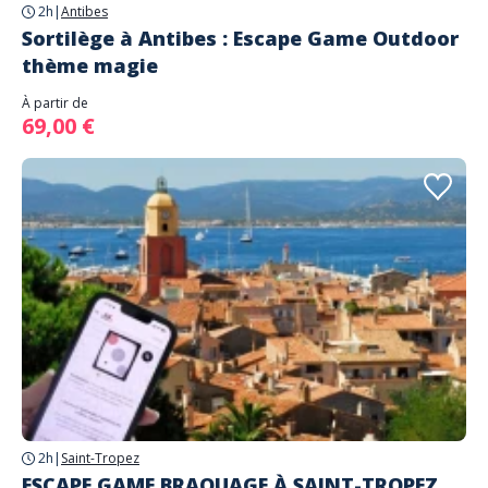
2h
|
Antibes
Sortilège à Antibes : Escape Game Outdoor
thème magie
À partir de
69,00 €
2h
|
Saint-Tropez
ESCAPE GAME BRAQUAGE À SAINT-TROPEZ