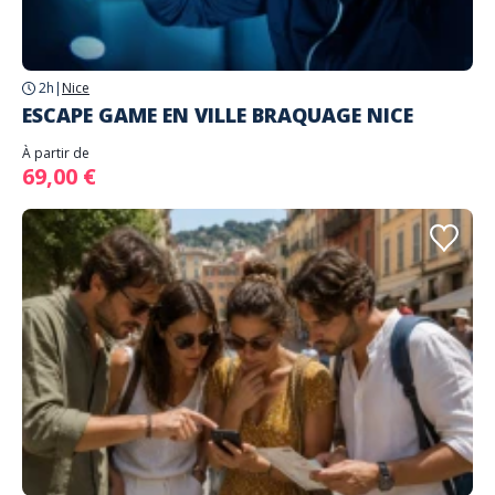
2h
|
Nice
ESCAPE GAME EN VILLE BRAQUAGE NICE
À partir de
69,00 €