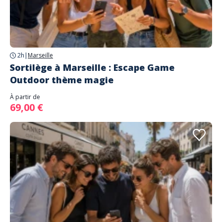
2h
|
Marseille
Sortilège à Marseille : Escape Game
Outdoor thème magie
À partir de
69,00 €