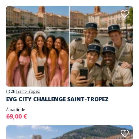
2h
|
Saint-Tropez
EVG CITY CHALLENGE SAINT-TROPEZ
À partir de
69,00 €