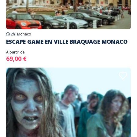
2h
|
Monaco
ESCAPE GAME EN VILLE BRAQUAGE MONACO
À partir de
69,00 €