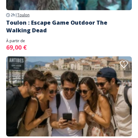
2h
|
Toulon
Toulon : Escape Game Outdoor The
Walking Dead
À partir de
69,00 €