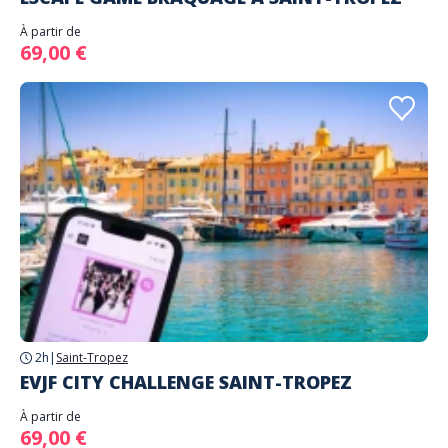
À partir de
69,00 €
2h
|
Saint-Tropez
EVJF CITY CHALLENGE SAINT-TROPEZ
À partir de
69,00 €