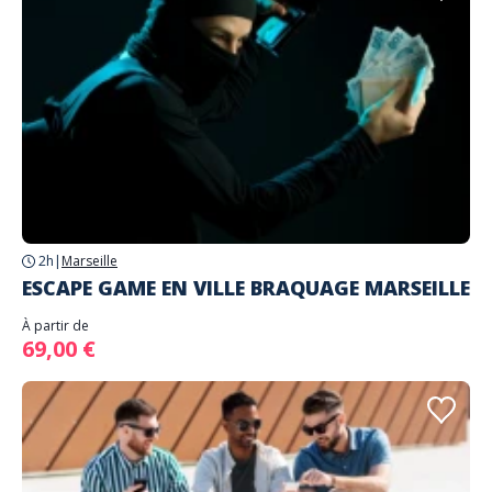
2h
|
Marseille
ESCAPE GAME EN VILLE BRAQUAGE MARSEILLE
À partir de
69,00 €