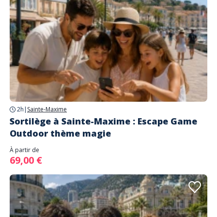
2h
|
Sainte-Maxime
Sortilège à Sainte-Maxime : Escape Game
Outdoor thème magie
À partir de
69,00 €