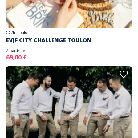
2h
|
Toulon
EVJF CITY CHALLENGE TOULON
À partir de
69,00 €