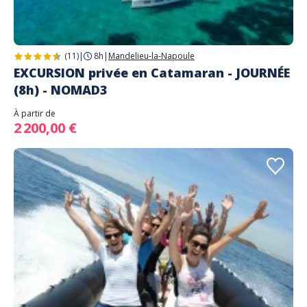
(11)
|
8h
|
Mandelieu-la-Napoule
EXCURSION privée en Catamaran - JOURNÉE
(8h) - NOMAD3
À partir de
2 200,00 €