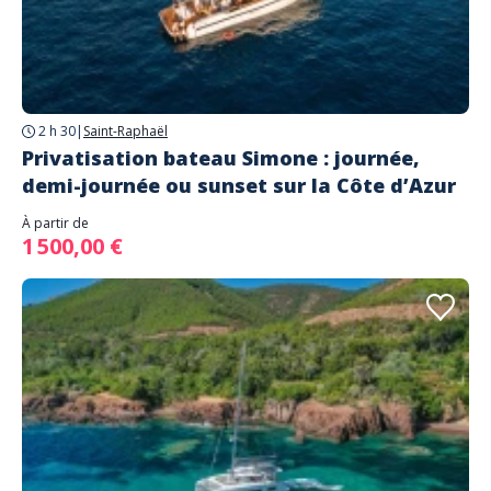
2 h 30
|
Saint-Raphaël
Privatisation bateau Simone : journée,
demi-journée ou sunset sur la Côte d’Azur
À partir de
1 500,00 €