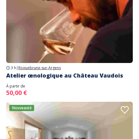
3 h
|
Roquebrune-sur-Argens
Atelier œnologique au Château Vaudois
À partir de
50,00 €
Nouveauté