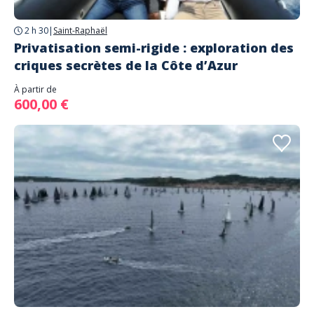
2 h 30
|
Saint-Raphaël
Privatisation semi-rigide : exploration des
criques secrètes de la Côte d’Azur
À partir de
600,00 €