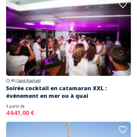
4h
|
Saint-Raphaël
Soirée cocktail en catamaran XXL :
événement en mer ou à quai
À partir de
4 641,00 €