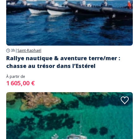
3h
|
Saint-Raphaël
Rallye nautique & aventure terre/mer :
chasse au trésor dans l’Estérel
À partir de
1 605,00 €