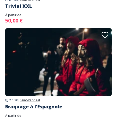
Trivial XXL
À partir de
50,00 €
2 h 30
|
Saint-Raphaël
Braquage à l’Espagnole
À partir de