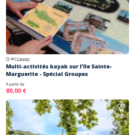
4h
|
Cannes
Multi-activités kayak sur l’île Sainte-
Marguerite - Spécial Groupes
À partir de
80,00 €