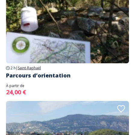
2 h
|
Saint-Raphaël
Parcours d’orientation
À partir de
24,00 €