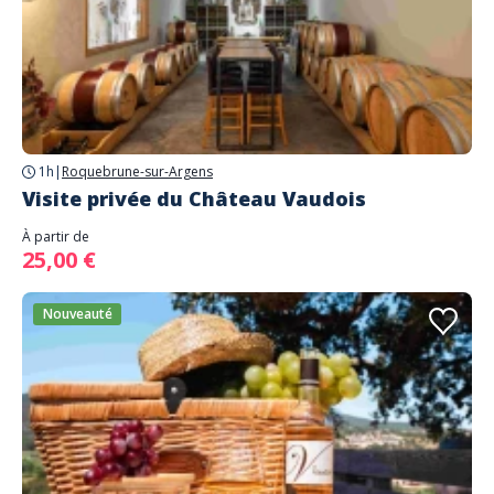
1h
|
Roquebrune-sur-Argens
Visite privée du Château Vaudois
À partir de
25,00 €
Nouveauté