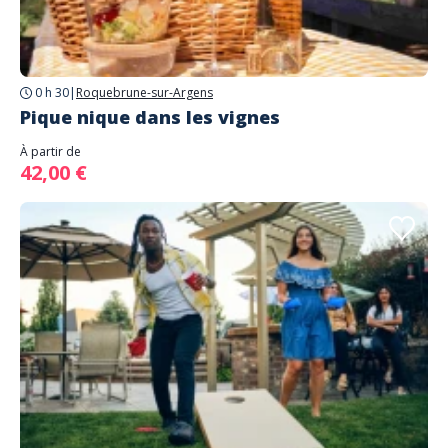
0 h 30
|
Roquebrune-sur-Argens
Pique nique dans les vignes
À partir de
42,00 €