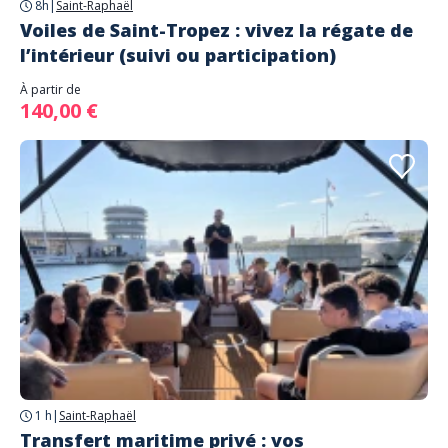
8h
|
Saint-Raphaël
Voiles de Saint-Tropez : vivez la régate de
l’intérieur (suivi ou participation)
À partir de
140,00 €
1 h
|
Saint-Raphaël
Transfert maritime privé : vos