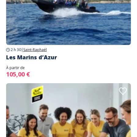
2 h 30
|
Saint-Raphaël
Les Marins d’Azur
À partir de
105,00 €