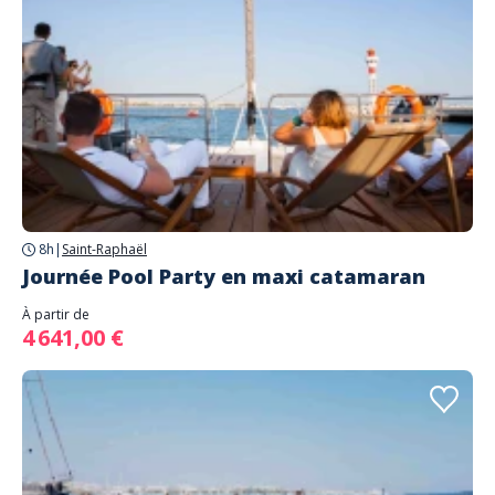
8h
|
Saint-Raphaël
Journée Pool Party en maxi catamaran
À partir de
4 641,00 €