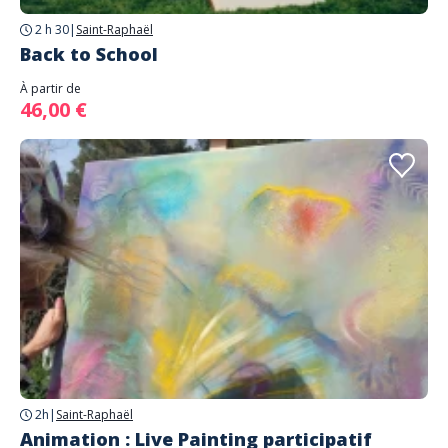
2 h 30
|
Saint-Raphaël
Back to School
À partir de
46,00 €
2h
|
Saint-Raphaël
Animation : Live Painting participatif