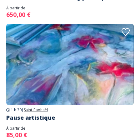
À partir de
650,00 €
1 h 30
|
Saint-Raphaël
Pause artistique
À partir de
85,00 €