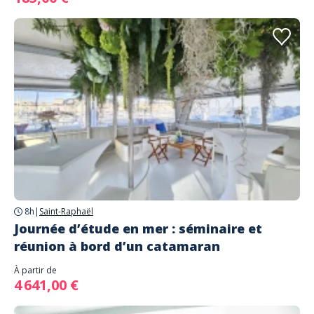
8h
|
Saint-Raphaël
Journée d’étude en mer : séminaire et
réunion à bord d’un catamaran
À partir de
4 641,00 €