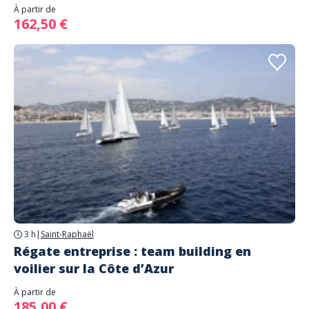
À partir de
162,50 €
3 h
|
Saint-Raphaël
Régate entreprise : team building en
voilier sur la Côte d’Azur
À partir de
185,00 €