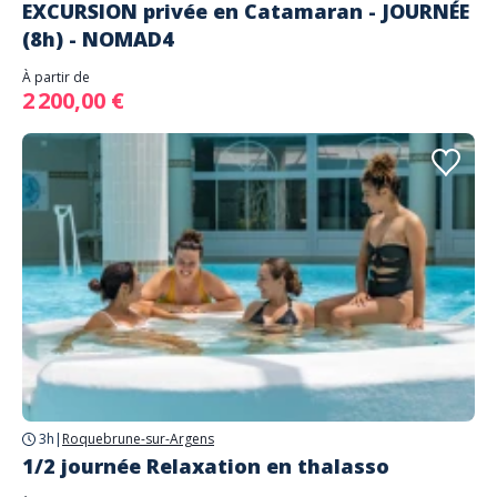
EXCURSION privée en Catamaran - JOURNÉE
(8h) - NOMAD4
À partir de
2 200,00 €
3h
|
Roquebrune-sur-Argens
1/2 journée Relaxation en thalasso