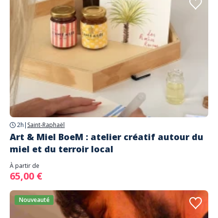
2h
|
Saint-Raphaël
Art & Miel BoeM : atelier créatif autour du
miel et du terroir local
À partir de
65,00 €
Nouveauté