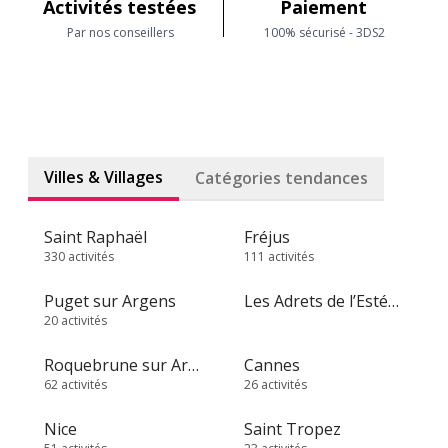
Activités testées
Paiement
Par nos conseillers
100% sécurisé - 3DS2
Villes & Villages
Catégories tendances
Saint Raphaël
Fréjus
330 activités
111 activités
Puget sur Argens
Les Adrets de l’Estérel
20 activités
Roquebrune sur Argens
Cannes
62 activités
26 activités
Nice
Saint Tropez