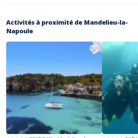
adorable. Je crois qu’aucun d’entre nous n’oubliera cette journée
tellement elle est inoubliable. Des rires, du fun et des paysages
magnifiques et des amis en or pour un moment de cohésion inattendu
et imprévu
Activités à proximité de
Mandelieu-la-
Napoule
Lire les avis clients