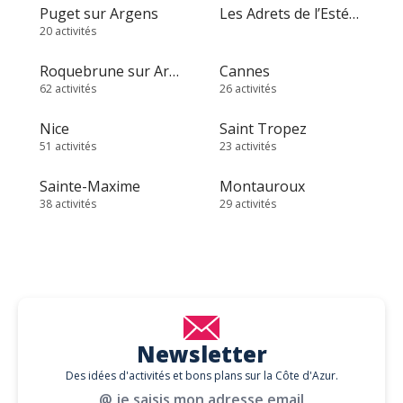
Puget sur Argens
Les Adrets de l’Estérel
20 activités
Roquebrune sur Argens
Cannes
62 activités
26 activités
Nice
Saint Tropez
51 activités
23 activités
Sainte-Maxime
Montauroux
38 activités
29 activités
Newsletter
Des idées d'activités et bons plans sur la Côte d'Azur.
@ je saisis mon adresse email