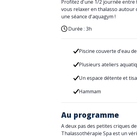
Profitez d'une 1/2 journée entre f
vous relaxer en thalasso autour 
une séance d'aquagym !
Durée :
3h
Piscine couverte d'eau d
Plusieurs ateliers aquati
Un espace détente et tis
Hammam
Au programme
A deux pas des petites criques d
Thalassothérapie Spa est un véri