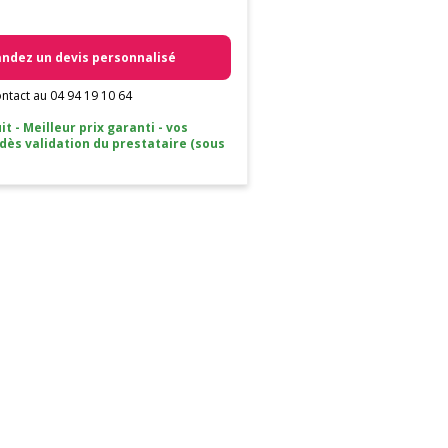
dez un devis personnalisé
ntact au 04 94 19 10 64
it - Meilleur prix garanti - vos
 dès validation du prestataire (sous