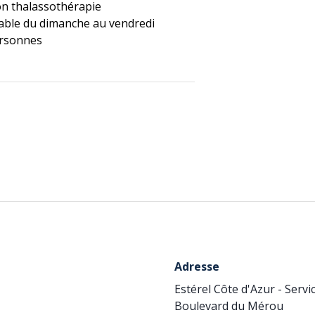
on thalassothérapie
lable du dimanche au vendredi
ersonnes
Adresse
Estérel Côte d'Azur - Serv
Boulevard du Mérou