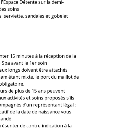
 l'Espace Détente sur la demi-
des soins
, serviette, sandales et gobelet
nter 15 minutes à la réception de la
 Spa avant le 1er soin
eux longs doivent être attachés
m étant mixte, le port du maillot de
obligatoire.
urs de plus de 15 ans peuvent
ux activités et soins proposés s’ils
ompagnés d’un représentant légal ;
icatif de la date de naissance vous
mandé
résenter de contre indication à la