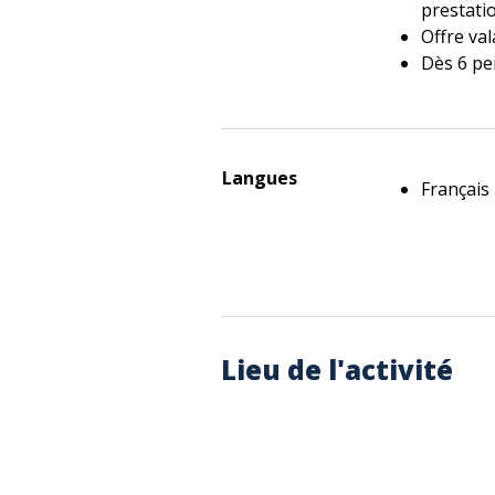
prestati
Offre va
Dès 6 p
Langues
Français
Lieu de l'activité