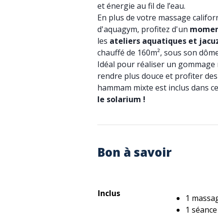
et énergie au fil de l’eau.
En plus de votre massage califor
d'aquagym, profitez d'un
moment
les
ateliers aquatiques et jacu
chauffé de 160m², sous son dôme
Idéal pour réaliser un gommage n
rendre plus douce et profiter de
hammam mixte est inclus dans cet
le solarium !
Bon à savoir
Inclus
1 massag
1 séanc