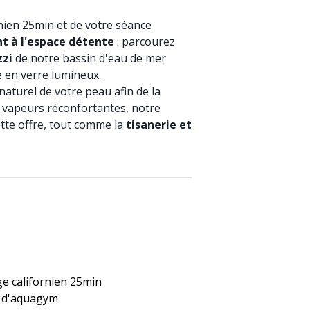
nien 25min et de votre séance
 à l'espace détente
: parcourez
zzi
de notre bassin d'eau de mer
 en verre lumineux.
aturel de votre peau afin de la
s vapeurs réconfortantes, notre
te offre, tout comme la
tisanerie et
e californien 25min
e d'aquagym