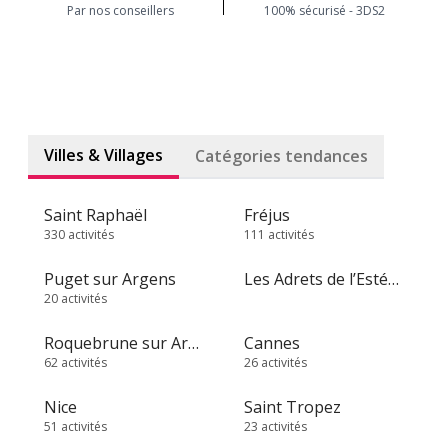
Par nos conseillers
100% sécurisé - 3DS2
Villes & Villages
Catégories tendances
Saint Raphaël
Fréjus
330 activités
111 activités
Puget sur Argens
Les Adrets de l’Estérel
20 activités
Roquebrune sur Argens
Cannes
62 activités
26 activités
Nice
Saint Tropez
51 activités
23 activités