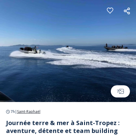
Panneau de gestion des cookies
7
7h
|
Saint-Raphaël
Journée terre & mer à Saint-Tropez :
aventure, détente et team building