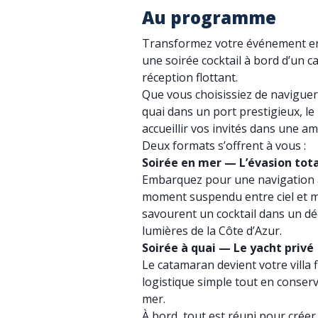
Au programme
Transformez votre événement en
une soirée cocktail à bord d’un c
réception flottant.
Que vous choisissiez de naviguer 
quai dans un port prestigieux, l
accueillir vos invités dans une am
Deux formats s’offrent à vous :
Soirée en mer — L’évasion tot
Embarquez pour une navigation au
moment suspendu entre ciel et me
savourent un cocktail dans un dé
lumières de la Côte d’Azur.
Soirée à quai — Le yacht privé
Le catamaran devient votre villa 
logistique simple tout en conser
mer.
À bord, tout est réuni pour cré