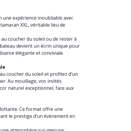
 une expérience inoubliable avec
atamaran XXL, véritable lieu de
au coucher du soleil ou de rester à
e bateau devient un écrin unique pour
biance élégante et conviviale.
ale
 coucher du soleil et profitez d’un
r. Au mouillage, vos invités
cor naturel exceptionnel, face aux
flottante. Ce format offre une
vant le prestige d’un événement en
er une atmosphère sur-mesure :