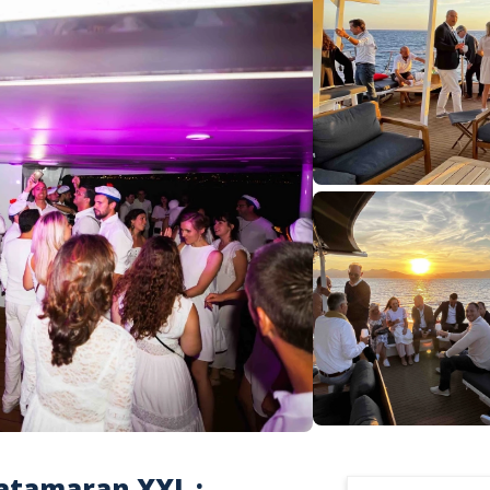
catamaran XXL :