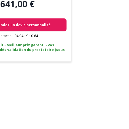
 641,00 €
dez un devis personnalisé
ntact au 04 94 19 10 64
it - Meilleur prix garanti - vos
 dès validation du prestataire (sous