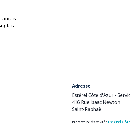
Français
Anglais
Adresse
Estérel Côte d'Azur - Serv
416 Rue Isaac Newton
Saint-Raphaël
Prestataire d’activité :
Estérel Côt