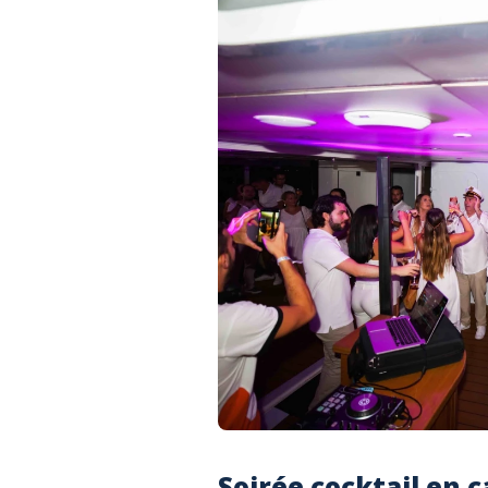
Soirée cocktail en 