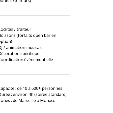
ponts extérieurs)
ocktail / traiteur
Boissons (forfaits open bar en
option)
DJ / animation musicale
Décoration spécifique
Coordination événementielle
Capacité : de 10 à 600+ personnes
Durée : environ 4h (soirée standard)
Zones : de Marseille à Monaco