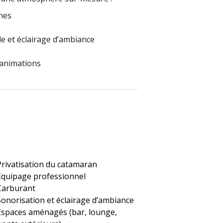
nes
e et éclairage d’ambiance
u animations
Privatisation du catamaran
Équipage professionnel
Carburant
Sonorisation et éclairage d’ambiance
Espaces aménagés (bar, lounge,