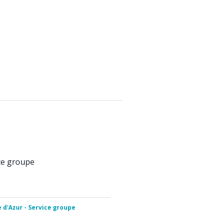
ice groupe
e d'Azur - Service groupe