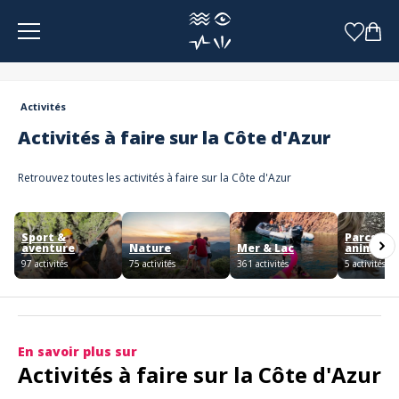
Panneau de gestion des cookies
Activités
Activités à faire sur la Côte d'Azur
Retrouvez toutes les activités à faire sur la Côte d'Azur
Sport &
Parcs &
aventure
Nature
Mer & Lac
animaux
97 activités
75 activités
361 activités
5 activités
En savoir plus sur
Activités à faire sur la Côte d'Azur