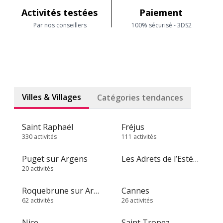
Activités testées
Paiement
Par nos conseillers
100% sécurisé - 3DS2
Villes & Villages
Catégories tendances
Saint Raphaël
Fréjus
330 activités
111 activités
Puget sur Argens
Les Adrets de l’Estérel
20 activités
Roquebrune sur Argens
Cannes
62 activités
26 activités
Nice
Saint Tropez