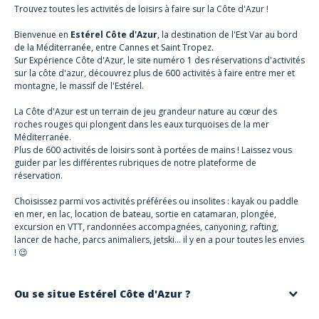
Trouvez toutes les activités de loisirs à faire sur la Côte d'Azur !
Bienvenue en
Estérel Côte d'Azur
, la destination de l'Est Var au bord
de la Méditerranée, entre Cannes et Saint Tropez.
Sur Expérience Côte d'Azur, le site numéro 1 des réservations d'activités
sur la côte d'azur, découvrez plus de 600 activités à faire entre mer et
montagne, le massif de l'Estérel.
La Côte d'Azur est un terrain de jeu grandeur nature au cœur des
roches rouges qui plongent dans les eaux turquoises de la mer
Méditerranée.
Plus de 600 activités de loisirs sont à portées de mains ! Laissez vous
guider par les différentes rubriques de notre plateforme de
réservation.
Choisissez parmi vos activités préférées ou insolites : kayak ou paddle
en mer, en lac, location de bateau, sortie en catamaran, plongée,
excursion en VTT, randonnées accompagnées, canyoning, rafting,
lancer de hache, parcs animaliers, jetski… il y en a pour toutes les envies
! 😉
Ou se situe Estérel Côte d'Azur ?