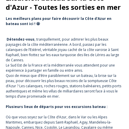
d'Azur - Toutes les sorties en mer
Les meilleurs plans pour faire découvrir la Côte d'Azur en
bateau sont ici ! 🤩
Détendez-vous
, tranquillement, pour admirer les plus beaux
paysages de la côte méditerranéenne. A bord, passez par les
calanques de l’Estérel, véritable joyau caché de la côte varoise à Saint
Raphaël, bien flottez sur les eaux turquoise des Iles de Lérins au large
de Cannes.
Le Sud Est de la France et la méditerranée vous attendent pour une
expérience à partager en famille ou entre amis.
Quoi de mieux que d’être paisiblement sur un bateau, la brise sur la
peau, pour découvrir les plus beaux recoins de la somptueuse Côte
d’Azur ? Les calanques, roches rouges, stations balnéaires, petits ports
authentiques et même les villas de milliardaires seront face à vous le
temps d’une promenade en mer.
Plusieurs lieux de départs pour vos excursions bateau :
Où que vous soyez sur la Côte d’Azur, dans le Var ou les Alpes
Maritimes, embarquez depuis Saint-Raphaël, Agay, Mandelieu-la-
Napoule, Cannes, Nice, Cogolin, Le Lavandou, Cavalaire ou même