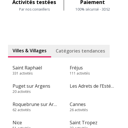
Activités testées
Paiement
Par nos conseillers
100% sécurisé - 3DS2
Villes & Villages
Catégories tendances
Saint Raphaël
Fréjus
331 activités
111 activités
Puget sur Argens
Les Adrets de l’Estérel
20 activités
Roquebrune sur Argens
Cannes
62 activités
26 activités
Nice
Saint Tropez