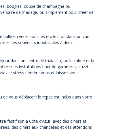
oses, bougies, coupe de champagne ou
niversaire de mariage, ou simplement pour créer de
e bulle en verre sous les étoiles, ou dans un van
créer des souvenirs inoubliables à deux.
éjour dans un centre de thalasso, où le calme et la
itez des installations haut de gamme : jacuzzi,
ez le stress derrière vous et laissez-vous
u de vous déplacer : le repas est inclus dans votre
tre
festif sur la Côte d’Azur, avec des dîners et
rées, des dîners aux chandelles et des attentions