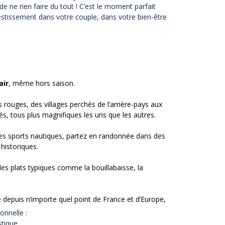
e ne rien faire du tout ! C’est le moment parfait
vestissement dans votre couple, dans votre bien-être
air
, même hors saison.
 rouges, des villages perchés de l’arrière-pays aux
s, tous plus magnifiques les uns que les autres.
des sports nautiques, partez en randonnée dans des
historiques.
es plats typiques comme la bouillabaisse, la
e depuis n’importe quel point de France et d’Europe,
onnelle :
stique.