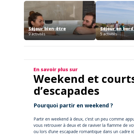
Séjour bien-être
Séjour en bord
9 activités
5 activités
En savoir plus sur
Weekend et courts 
d’escapades
Pourquoi partir en weekend ?
Partir en weekend à deux, c’est un peu comme appuyer
vous retrouver à deux et de raviver la flamme de vo
ou lors d’une escapade romantique dans un cadre i