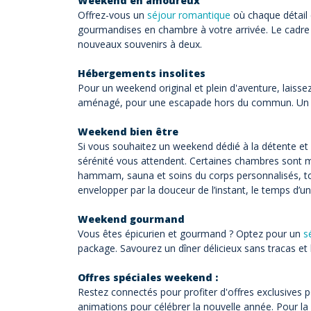
Weekend en amoureux
Offrez-vous un
séjour romantique
où chaque détail
gourmandises en chambre à votre arrivée. Le cadre i
nouveaux souvenirs à deux.
Hébergements insolites
Pour un weekend original et plein d'aventure, laiss
aménagé, pour une escapade hors du commun. Un séjou
Weekend bien être
Si vous souhaitez un weekend dédié à la détente et 
sérénité vous attendent. Certaines chambres sont m
hammam, sauna et soins du corps personnalisés, tout
envelopper par la douceur de l’instant, le temps d’u
Weekend gourmand
Vous êtes épicurien et gourmand ? Optez pour un
s
package. Savourez un dîner délicieux sans tracas et 
Offres spéciales weekend :
Restez connectés pour profiter d'offres exclusives
animations pour célébrer la nouvelle année. Pour la