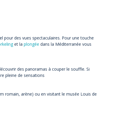
rel pour des vues spectaculaires. Pour une touche
rkeling
et la
plongée
dans la Méditerranée vous
découvrir des panoramas à couper le souffle. Si
e pleine de sensations
um romain, arène) ou en visitant le musée Louis de