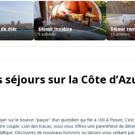
 de mer
Séjour insolite
Séjour ro
5 activités
13 activités
séjours sur la Côte d’Azu
 sur le bouton "pause" d’un quotidien qui file à 100 à l'heure. C’est
tre couple. Loin des tracas, vous vous offrez une parenthèse de déten
dyllique. Découvrez de nouveaux horizons ou laissez-vous séduire p