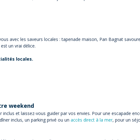
ous avec les saveurs locales : tapenade maison, Pan Bagnat savoureux
st un vrai délice.
lités locales.
otre weekend
 inclus et laissez-vous guider par vos envies. Pour une escapade enco
îner inclus, un parking privé ou un
accès direct à la mer
, pour un séj