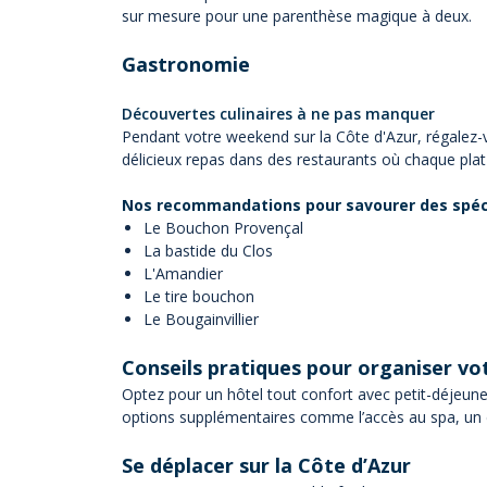
sur mesure pour une parenthèse magique à deux.
Gastronomie
Découvertes culinaires à ne pas manquer
Pendant votre weekend sur la Côte d'Azur, régalez-v
délicieux repas dans des restaurants où chaque plat e
Nos recommandations pour savourer des spécia
Le Bouchon Provençal
La bastide du Clos
L'Amandier
Le tire bouchon
Le Bougainvillier
Conseils pratiques pour organiser v
Optez pour un hôtel tout confort avec petit-déjeuner
options supplémentaires comme l’accès au spa, un d
Se déplacer sur la Côte d’Azur