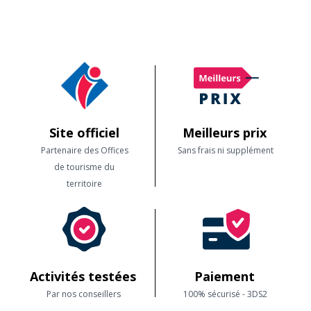
mer est très calme et y a beaucoup moins de monde sur l'eau.
Site officiel
Meilleurs prix
Partenaire des Offices
Sans frais ni supplément
de tourisme du
territoire
Activités testées
Paiement
Par nos conseillers
100% sécurisé - 3DS2