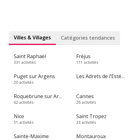
Villes & Villages
Catégories tendances
Saint Raphaël
Fréjus
331 activités
111 activités
Puget sur Argens
Les Adrets de l’Estérel
20 activités
Roquebrune sur Argens
Cannes
62 activités
26 activités
Nice
Saint Tropez
51 activités
23 activités
Sainte-Maxime
Montauroux