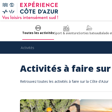
Panneau de gestion des cookies
Toutes les activités
Sport & aventure
Sorties bateau
Balade e
Activités
Activités à faire sur
Retrouvez toutes les activités à faire sur la Côte d'Azur