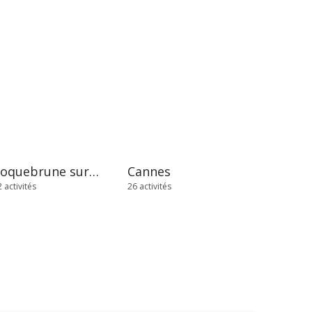
Roquebrune sur Argens
Cannes
 activités
26 activités