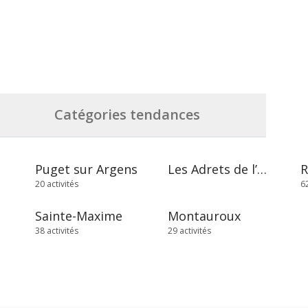
Catégories tendances
Puget sur Argens
Les Adrets de l’Estérel
20 activités
62
Sainte-Maxime
Montauroux
38 activités
29 activités