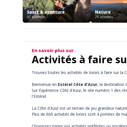
Sport & aventure
Nature
97 activités
75 activités
En savoir plus sur
Activités à faire s
Trouvez toutes les activités de loisirs à faire sur la 
Bienvenue en
Estérel Côte d'Azur
, la destination
Sur Expérience Côte d'Azur, le site numéro 1 des rés
l'Estérel.
La Côte d'Azur est un terrain de jeu grandeur natu
Plus de 600 activités de loisirs sont à portées de ma
Choisissez parmi vos activités préférées ou insolit