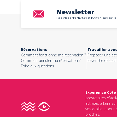
Newsletter
Des idées d'activités et bons plans sur la
Réservations
Travailler ave
Comment fonctionne ma réservation ?
Proposer une acti
Comment annuler ma réservation ?
Revendre des acti
Foire aux questions
Expérience Côte
prestataires d'acti
activités à faire s
vos e-billets pour
proches.