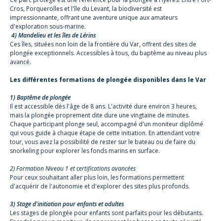
Cros, Porquerolles et l'île du Levant, la biodiversité est
impressionnante, offrant une aventure unique aux amateurs
d'exploration sous-marine.
4) Mandelieu et les îles de Lérins
Ces îles, situées non loin de la frontière du Var, offrent des sites de
plongée exceptionnels. Accessibles à tous, du baptême au niveau plus
avancé.
Les différentes formations de plongée disponibles dans le Var
1) Baptême de plongée
Il est accessible dès l'âge de 8 ans. L'activité dure environ 3 heures,
mais la plongée proprement dite dure une vingtaine de minutes.
Chaque participant plonge seul, accompagné d'un moniteur diplômé
qui vous guide à chaque étape de cette initiation. En attendant votre
tour, vous avez la possibilité de rester sur le bateau ou de faire du
snorkeling pour explorer les fonds marins en surface.
2) Formation Niveau 1 et certifications avancées
Pour ceux souhaitant aller plus loin, les formations permettent
d'acquérir de l'autonomie et d'explorer des sites plus profonds.
3) Stage d'initiation pour enfants et adultes
Les stages de plongée pour enfants sont parfaits pour les débutants.