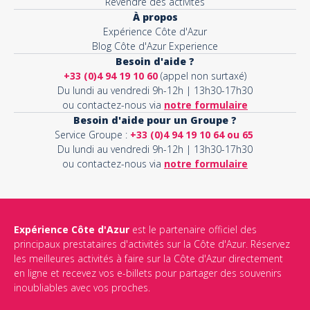
Revendre des activités
À propos
Expérience Côte d'Azur
Blog Côte d'Azur Experience
Besoin d'aide ?
+33 (0)4 94 19 10 60
(appel non surtaxé)
Du lundi au vendredi 9h-12h | 13h30-17h30
ou contactez-nous via
notre formulaire
Besoin d'aide pour un Groupe ?
Service Groupe :
+33 (0)4 94 19 10 64 ou 65
Du lundi au vendredi 9h-12h | 13h30-17h30
ou contactez-nous via
notre formulaire
Expérience Côte d'Azur
est le partenaire officiel des
principaux prestataires d'activités sur la Côte d'Azur. Réservez
les meilleures activités à faire sur la Côte d'Azur directement
en ligne et recevez vos e-billets pour partager des souvenirs
inoubliables avec vos proches.