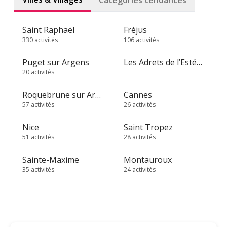
Catégories tendances
Saint Raphaël
Fréjus
330 activités
106 activités
Puget sur Argens
Les Adrets de l’Estérel
20 activités
Roquebrune sur Argens
Cannes
57 activités
26 activités
Nice
Saint Tropez
51 activités
28 activités
Sainte-Maxime
Montauroux
35 activités
24 activités