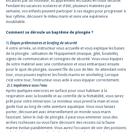
Encadrés par un moniteur, ils apprennent les bases en toute sécurité.
Pendant les vacances scolaires et d'été, plusieurs matinées par
semaine, vos enfants peuvent participer à ces stages pour progresser à
leur rythme, découvrir le milieu marin et vivre une expérience
inoubliable.
Comment se déroule un baptême de plongée ?
1) Étapes préliminaires et briefing de sécurité
À votre arrivée, un instructeur vous accueille et vous explique les bases
de la plongée : utilisation de l’équipement (masque, gilet, bouteille),
signes de communication et consignes de sécurité. Vous vous équipez
de votre matériel avec une combinaison et vous embarquez ensuite
pour le spot de plongée, souvent l’île du Lion de Mer. En attendant votre
tour, vous pouvez explorer les fonds marins en snorkeling. Lorsque
c’est votre tour, l’instructeur vous aide à vous équiper correctement.
2) L'expérience sous l'eau
Après quelques exercices en surface pour vous habituer à la
respiration avec la bouteille et au contrôle de la flottabilité, vous serez
prêt pour votre immersion. Le moniteur vous prend la main et vous
guide tout au long de cette aventure aquatique. Vous vous laissez
porter, découvrant avec émerveillement un monde sous-marin
fascinant. Selon le club de plongée, il peut vous emmener sous des
arches rocheuses ou vous faire découvrir des recoins où la faune
marine évolue paisiblement. Vous aurez l’occasion de voir des poissons