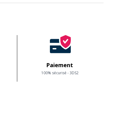
ent la page avec
toutes les offres sorties en
Paiement
100% sécurisé - 3DS2