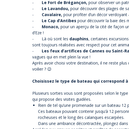
-
Le Fort de Brégançon,
pour observer un patr
-
Le Lavandou,
pour découvrir des plages de sa
-
Cavalaire,
pour profiter d’un décor verdoyant
-
Le Cap d’Antibes
pour découvrir la baie des mi
-
Monaco,
pour un aperçu de la cité de façon un
d’Eze !
- Là où sont les
dauphins
, certaines excursion
sont toujours réalisées avec respect pour cet anima
-
Les feux d’artifices de Cannes ou Saint-R
vagues qui en met plein la vue !
Après avoir choisi votre destination, il ne reste plu
voilier ? 😉
Choisissez le type de bateau qui correspond à
Plusieurs sorties vous sont proposées selon le type
qui propose des visites guidées.
Rien de tel qu’une promenade sur
un bateau 12 
Ces bateaux pouvant contenir jusqu’à 12 personnes
rocheuses et le long des calanques escarpées.
Dans une ambiance décontractée, plongez dans les