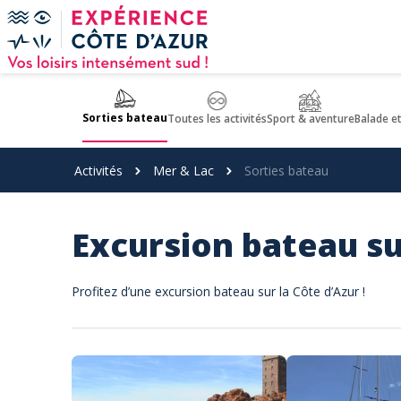
Panneau de gestion des cookies
Sorties bateau
Toutes les activités
Sport & aventure
Balade e
Activités
Mer & Lac
Sorties bateau
Excursion bateau sur
Profitez d’une excursion bateau sur la Côte d’Azur !