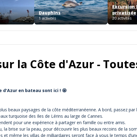
Excursion
Dauphins
privatisée
1 activités
20 activités
ur la Côte d'Azur - Toutes
 d'Azur en bateau sont ici ! 🤩
 plus beaux paysages de la côte méditerranéenne. A bord, passez par l
 eaux turquoise des Iles de Lérins au large de Cannes.
endent pour une expérience à partager en famille ou entre amis.
, la brise sur la peau, pour découvrir les plus beaux recoins de la s
ues et même les villas de milliardaires seront face à vous le temps d