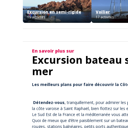
Excursion en semi-rigide
Voilier
19 activités
17 activités
En savoir plus sur
Excursion bateau s
mer
Les meilleurs plans pour faire découvrir la Côte
Détendez-vous
, tranquillement, pour admirer les
la côte varoise à Saint Raphaël, bien flottez sur les
Le Sud Est de la France et la méditerranée vous att
Quoi de mieux que d’être paisiblement sur un bateau
rouges, stations balnéaires, petits ports authentiq