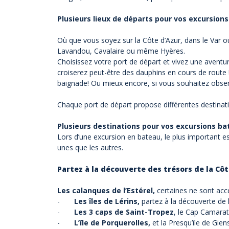
Plusieurs lieux de départs pour vos excursions
Où que vous soyez sur la Côte d’Azur, dans le Var 
Lavandou, Cavalaire ou même Hyères.
Choisissez votre port de départ et vivez une avent
croiserez peut-être des
dauphins
en cours de route !
baignade! Ou mieux encore, si vous souhaitez observ
Chaque port de départ propose différentes destinati
Plusieurs destinations pour vos excursions b
Lors d’une excursion en bateau, le plus important es
unes que les autres.
Partez à la découverte des trésors de la Côt
Les calanques de l’Estérel,
certaines ne sont acc
-
Les îles de Lérins,
partez à la découverte de l
-
Les 3 caps de Saint-Tropez
, le Cap Camarat
-
L’île de Porquerolles,
et la Presqu’île de Gie