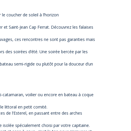
le coucher de soleil à l’horizon
r et Saint-Jean Cap Ferrat. Découvrez les falaises
auvages, ces rencontres ne sont pas garanties mais
lors des soirées d’été. Une soirée bercée par les
un bateau semi-rigide ou plutôt pour la douceur d’un
-catamaran, voilier ou encore en bateau à coque
le littoral en petit comité.
es de l’Esterel, en passant entre des arches
 isolée spécialement choisi par votre capitaine.