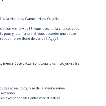
ieu-la-Napoule, Cannes, Nice, Cogolin, Le
 selon vos envies ! Si vous avez de la chance, vous
ts pour y jeter l’ancre et vous accorder une pause
n sous-marine
(fond de verre) à Agay !
xpérience Côte d’Azur sont touts plus incroyables les
rouges et eau turquoise de la Méditerranée
ous-marines
vues exceptionnelles entre mer et nature