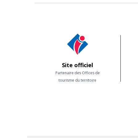
Le site officiel de la destination Estérel Côte 
bateau sur la Côte d'Azur
Site officiel
Partenaire des Offices de
tourisme du territoire