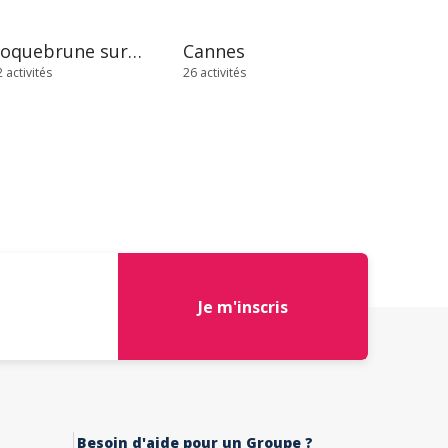
Roquebrune sur Argens
Cannes
 activités
26 activités
Je m'inscris
Besoin d'aide pour un Groupe ?