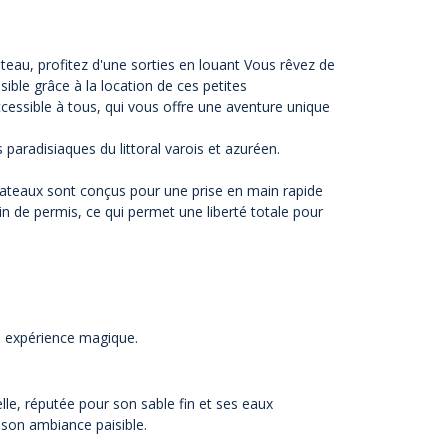
eau, profitez d'une sorties en louant Vous rêvez de
ible grâce à la location de ces petites
cessible à tous, qui vous offre une aventure unique
paradisiaques du littoral varois et azuréen.
bateaux sont conçus pour une prise en main rapide
n de permis, ce qui permet une liberté totale pour
ne expérience magique.
le, réputée pour son sable fin et ses eaux
 son ambiance paisible.