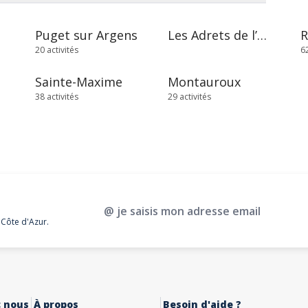
Puget sur Argens
Les Adrets de l’Estérel
20 activités
62
Sainte-Maxime
Montauroux
38 activités
29 activités
@ je saisis mon adresse email
 Côte d'Azur.
c nous
À propos
Besoin d'aide ?