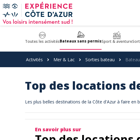
Panneau de gestion des cookies
Bateaux sans permis
Toutes les activités
Sport & aventure
Sort
Activités
Mer & Lac
Sorties bateau
Bateau
Top des locations d
Les plus belles destinations de la Côte d'Azur à faire en
En savoir plus sur
Top des locations