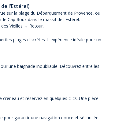
de l'Estérel)
ec vue sur la plage du Débarquement de Provence, ou
ur le Cap Roux dans le massif de l'Estérel.
des Vieilles → Retour.
etites plages discrètes. L'expérience idéale pour un
 pour une baignade inoubliable. Découvrez entre les
re créneau et réservez en quelques clics. Une pièce
se pour garantir une navigation douce et sécurisée.