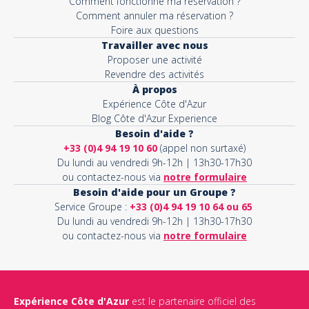
Comment fonctionne ma réservation ?
Comment annuler ma réservation ?
Foire aux questions
Travailler avec nous
Proposer une activité
Revendre des activités
À propos
Expérience Côte d'Azur
Blog Côte d'Azur Experience
Besoin d'aide ?
+33 (0)4 94 19 10 60
(appel non surtaxé)
Du lundi au vendredi 9h-12h | 13h30-17h30
ou contactez-nous via
notre formulaire
Besoin d'aide pour un Groupe ?
Service Groupe :
+33 (0)4 94 19 10 64 ou 65
Du lundi au vendredi 9h-12h | 13h30-17h30
ou contactez-nous via
notre formulaire
Expérience Côte d'Azur
est le partenaire officiel des