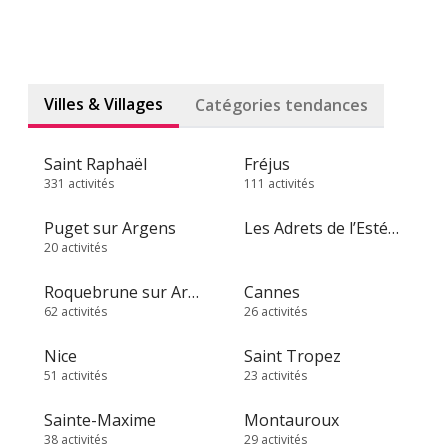
Villes & Villages
Catégories tendances
Saint Raphaël
Fréjus
331 activités
111 activités
Puget sur Argens
Les Adrets de l’Estérel
20 activités
Roquebrune sur Argens
Cannes
62 activités
26 activités
Nice
Saint Tropez
51 activités
23 activités
Sainte-Maxime
Montauroux
38 activités
29 activités