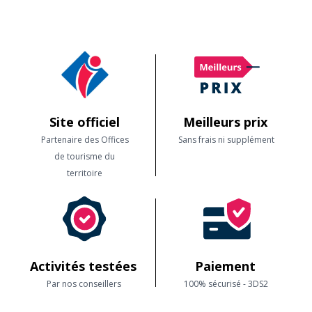
voiliers qui participent à cette régate mondialement connue "Les Voiles
de Saint Tropez".
Site officiel
Meilleurs prix
Partenaire des Offices
Sans frais ni supplément
de tourisme du
territoire
Activités testées
Paiement
Par nos conseillers
100% sécurisé - 3DS2