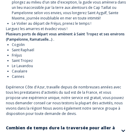
plongez au milieu d'un site d'exception, la guide vous amènera dans
un lieu inaccessible par la terre aux alentours de Cap Taillat ou
Pampelonne selon vos envies, vous longerez Saint Aygulf, Sainte
Maxime, journée inoubliable en mer en toute intimité!
Le Voilier au départ de Fréjus, prenez le temps !
Larguez les amarres et évadez vous !
Plusieurs ports de départ vous amènent à Saint Tropez et ses environs
(Pampelonne, Ramatuelle...) .
Cogolin
Saint Raphaël
Fréjus
Saint Tropez
Le Lavandou
Cavalaire
Cannes
Expérience Côte d'Azur, travaille depuis de nombreuses années avec
tous les prestataires d'activités du sud est de la France, et vous
propose une expérience unique, notre service est gratuit, vous pouvez
nous demander conseil car nous testons la plupart des activités, nous
vivons dans la région! Nous avons également notre service groupe à
disposition pour toute demande de devis.
Combien de temps dure la traversée pour aller à