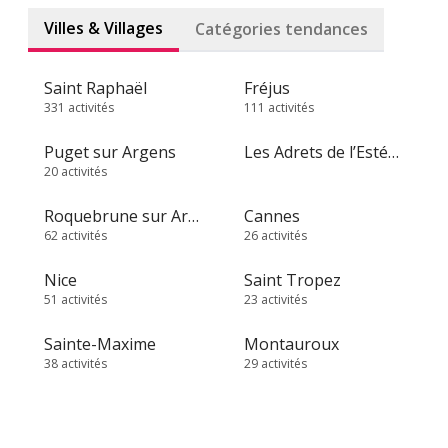
Villes & Villages
Catégories tendances
Saint Raphaël
Fréjus
331 activités
111 activités
Puget sur Argens
Les Adrets de l’Estérel
20 activités
Roquebrune sur Argens
Cannes
62 activités
26 activités
Nice
Saint Tropez
51 activités
23 activités
Sainte-Maxime
Montauroux
38 activités
29 activités