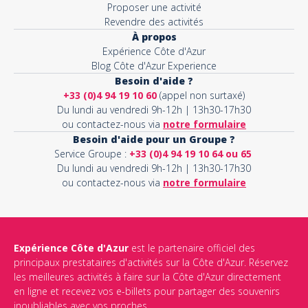
Proposer une activité
Revendre des activités
À propos
Expérience Côte d'Azur
Blog Côte d'Azur Experience
Besoin d'aide ?
+33 (0)4 94 19 10 60
(appel non surtaxé)
Du lundi au vendredi 9h-12h | 13h30-17h30
ou contactez-nous via
notre formulaire
Besoin d'aide pour un Groupe ?
Service Groupe :
+33 (0)4 94 19 10 64 ou 65
Du lundi au vendredi 9h-12h | 13h30-17h30
ou contactez-nous via
notre formulaire
Expérience Côte d'Azur
est le partenaire officiel des
principaux prestataires d'activités sur la Côte d'Azur. Réservez
les meilleures activités à faire sur la Côte d'Azur directement
en ligne et recevez vos e-billets pour partager des souvenirs
inoubliables avec vos proches.