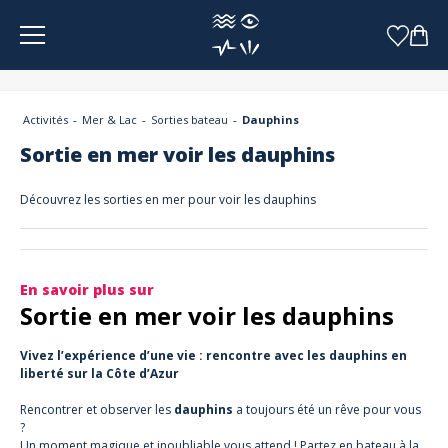
Panneau de gestion des cookies
Activités
Mer & Lac
Sorties bateau
Dauphins
Sortie en mer voir les dauphins
Découvrez les sorties en mer pour voir les dauphins
En savoir plus sur
Sortie en mer voir les dauphins
Vivez l’expérience d’une vie : rencontre avec les dauphins en
liberté sur la Côte d’Azur
Rencontrer et observer les
dauphins
a toujours été un rêve pour vous
?
Un moment magique et inoubliable vous attend ! Partez en bateau à la