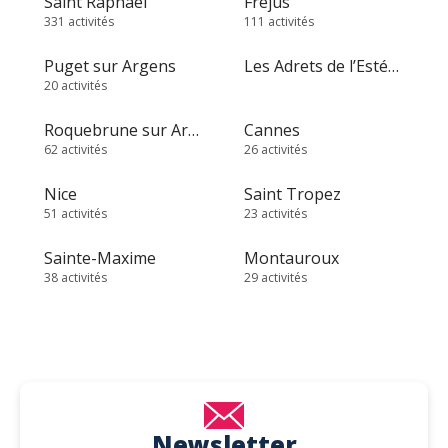
Saint Raphaël
Fréjus
331 activités
111 activités
Puget sur Argens
Les Adrets de l’Estérel
20 activités
Roquebrune sur Argens
Cannes
62 activités
26 activités
Nice
Saint Tropez
51 activités
23 activités
Sainte-Maxime
Montauroux
38 activités
29 activités
Newsletter