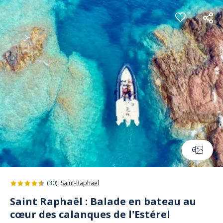
Panneau de gestion des cookies
6
(30)
|
Saint-Raphaël
Saint Raphaël : Balade en bateau au
cœur des calanques de l'Estérel