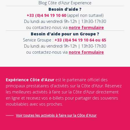
Blog Côte d'Azur Experience
Besoin d'aide ?
+33 (0)4 94 19 10 60
(appel non surtaxé)
Du lundi au vendredi 9h-12h | 13h30-17h30
ou contactez-nous via
notre formulaire
Besoin d'aide pour un Groupe ?
Service Groupe :
+33 (0)4 94 19 10 64 ou 65
Du lundi au vendredi 9h-12h | 13h30-17h30
ou contactez-nous via
notre formulaire
Expérience Côte d'Azur
est le partenaire officiel des
principaux prestataires d'activités sur la Côte d'Azur. Réservez
les meilleures activités à faire sur la Côte d'Azur directement
en ligne et recevez vos e-billets pour partager des souvenirs
inoubliables avec vos proches.
Voir toutes les activités à faire sur la Côte d'Azur