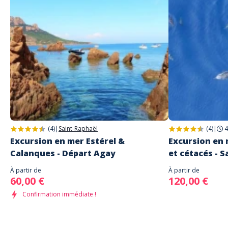
(4)
|
Saint-Raphaël
(4)
|
4
Excursion en mer Estérel &
Excursion en 
Calanques - Départ Agay
et cétacés - S
À partir de
À partir de
60,00 €
120,00 €
Confirmation immédiate !