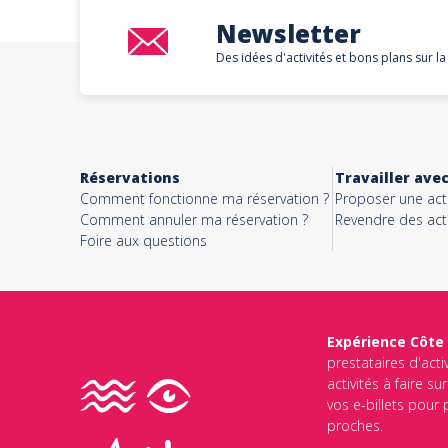
Newsletter
Des idées d'activités et bons plans sur la
Réservations
Travailler ave
Comment fonctionne ma réservation ?
Proposer une acti
Comment annuler ma réservation ?
Revendre des acti
Foire aux questions
Expérience Côte
prestataires d'acti
activités à faire s
vos e-billets pour
proches.