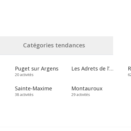
Catégories tendances
Puget sur Argens
Les Adrets de l’Estérel
20 activités
62
Sainte-Maxime
Montauroux
38 activités
29 activités