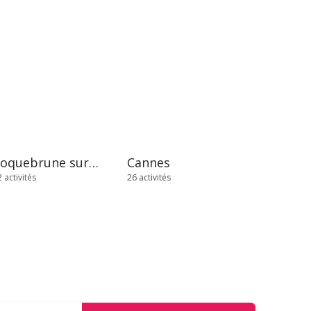
Roquebrune sur Argens
Cannes
 activités
26 activités