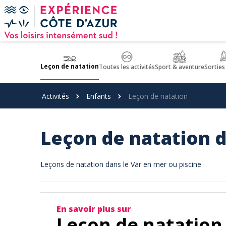
Panneau de gestion des cookies
Leçon de natation
Toutes les activités
Sport & aventure
Sorties
Activités
Enfants
Leçon de natation
Leçon de natation d
Leçons de natation dans le Var en mer ou piscine
En savoir plus sur
Leçon de natation 