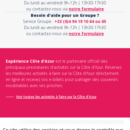
Du lundi au vendredi 9h-12h | 13h30-17h30
ou contactez-nous via
notre formulaire
Besoin d'aide pour un Groupe ?
Service Groupe :
+33 (0)4 94 19 10 64 ou 65
Du lundi au vendredi 9h-12h | 13h30-17h30
ou contactez-nous via
notre formulaire
Expérience Côte d'Azur
est le partenaire officiel des
principaux prestataires d'activités sur la Côte d'Azur. Réservez
les meilleures activités à faire sur la Côte d'Azur directement
en ligne et recevez vos e-billets pour partager des souvenirs
inoubliables avec vos proches.
Voir toutes les activités à faire sur la Côte d'Azur