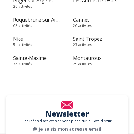
Puget sur Argens
Les Adrets de l’Estérel
20 activités
Roquebrune sur Argens
Cannes
62 activités
26 activités
Nice
Saint Tropez
51 activités
23 activités
Sainte-Maxime
Montauroux
38 activités
29 activités
Newsletter
Des idées d'activités et bons plans sur la Côte d'Azur.
@ je saisis mon adresse email