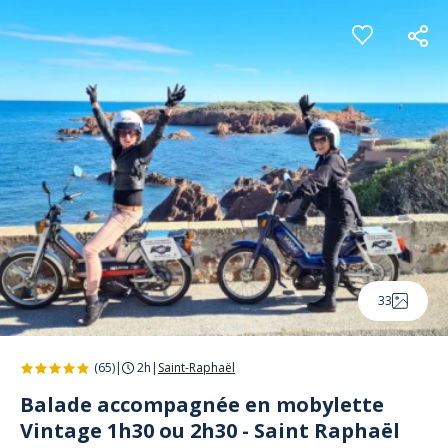
Panneau de gestion des cookies
33
(65)
|
2h
|
Saint-Raphaël
Balade accompagnée en mobylette
Vintage 1h30 ou 2h30 - Saint Raphaël