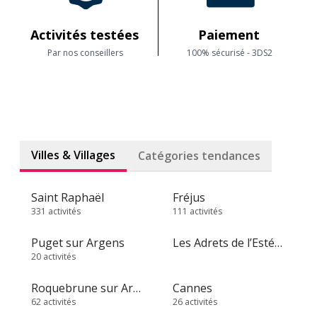
Activités testées
Paiement
Par nos conseillers
100% sécurisé - 3DS2
Villes & Villages
Catégories tendances
Saint Raphaël
Fréjus
331 activités
111 activités
Puget sur Argens
Les Adrets de l’Estérel
20 activités
Roquebrune sur Argens
Cannes
62 activités
26 activités