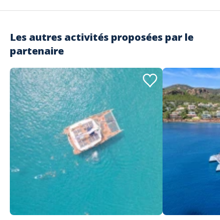
bateau sur la Côte d’azur
et profitez de l’instant !
Les autres activités proposées par le
partenaire