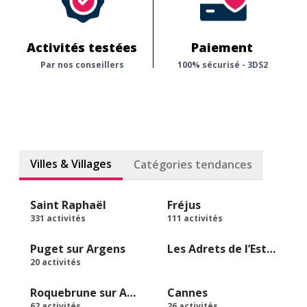
Activités testées
Paiement
Par nos conseillers
100% sécurisé - 3DS2
Villes & Villages
Catégories tendances
Saint Raphaël
Fréjus
331 activités
111 activités
Puget sur Argens
Les Adrets de l’Estérel
20 activités
Roquebrune sur Argens
Cannes
62 activités
26 activités