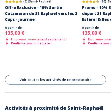
(6)
|
Saint-Raphaël
(20)
|
S
Offre Exclusive - 10% Sortie
Promo - 10% 
Catamaran de St Raphaël vers les 3
départ St Raph
Caps - journée
Estérel & Iles
À partir de
À partir de
135,00 €
135,00 €
En promo : maintenant seulement !
En promo : ma
Confirmation immédiate !
Confirmation 
Voir toutes les activités de ce prestataire
Activités à proximité de
Saint-Raphaël