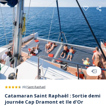
Panneau de gestion des cookies
4
(6)
|
Saint-Raphaël
Catamaran Saint Raphaël : Sortie demi
journée Cap Dramont et Ile d'Or