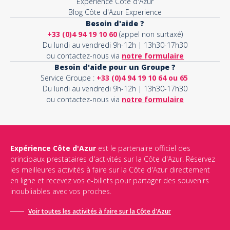
Expérience Côte d'Azur
Blog Côte d'Azur Experience
Besoin d'aide ?
+33 (0)4 94 19 10 60
(appel non surtaxé)
Du lundi au vendredi 9h-12h | 13h30-17h30
ou contactez-nous via
notre formulaire
Besoin d'aide pour un Groupe ?
Service Groupe :
+33 (0)4 94 19 10 64 ou 65
Du lundi au vendredi 9h-12h | 13h30-17h30
ou contactez-nous via
notre formulaire
Expérience Côte d'Azur
est le partenaire officiel des
principaux prestataires d'activités sur la Côte d'Azur. Réservez
les meilleures activités à faire sur la Côte d'Azur directement
en ligne et recevez vos e-billets pour partager des souvenirs
inoubliables avec vos proches.
Voir toutes les activités à faire sur la Côte d'Azur