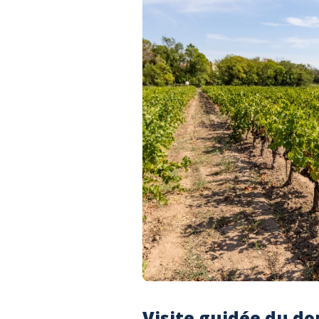
Visite guidée du do