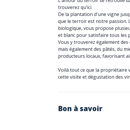
L’amour du terroir se retrouve d
trouverez qu’ici.
De la plantation d'une vigne jusq
que le terroir est notre passion. 
biologique, vous propose plusieu
et blanc pour satisfaire tous les p
Vous y trouverez également des c
mais également des pâtés, du miel
producteurs locaux, favorisant ains
Voilà tout ce que la propriétaire
cette visite et dégustation des v
Bon à savoir