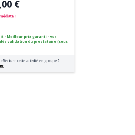
,00 €
médiate !
it - Meilleur prix garanti - vos
 dès validation du prestataire (sous
effectuer cette activité en groupe ?
er