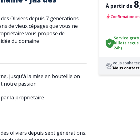
8
À partir de
Confirmation im
 des Oliviers depuis 7 générations.
dans de vieux cépages que vous ne
 propriétaire vous propose de
Service gratu
guidée du domaine
billets reçus
24h)
Vous souhaitez 
Nous contact
ne, jusqu'à la mise en bouteille on
st notre passion
par la propriétaire
 des oliviers depuis sept générations.