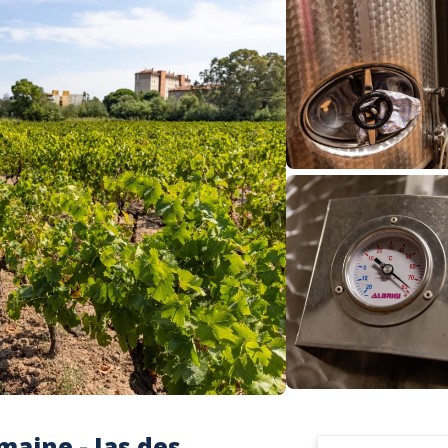
maine - Jas des