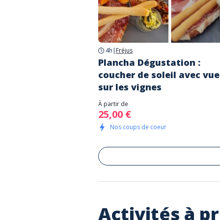
4h
|
Fréjus
Plancha Dégustation :
coucher de soleil avec vue
sur les vignes
À partir de
25,00 €
Nos coups de coeur
Activités à p